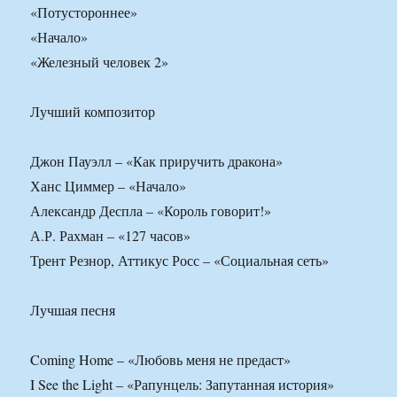
«Потустороннее»
«Начало»
«Железный человек 2»
Лучший композитор
Джон Пауэлл – «Как приручить дракона»
Ханс Циммер – «Начало»
Александр Деспла – «Король говорит!»
А.Р. Рахман – «127 часов»
Трент Резнор, Аттикус Росс – «Социальная сеть»
Лучшая песня
Coming Home – «Любовь меня не предаст»
I See the Light – «Рапунцель: Запутанная история»