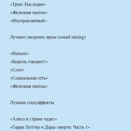
«Трон: Наследие»
«Железная хватка»
«Неуправляемый»
Лучшее сведение звука (sound mixing)
«Начало»
«Король говорит!»
«Солт»
«Социальная сеть»
«Железная хватка»
Лучшие спецэффекты
«Алиса в стране чудес»
«Гарри Поттер и Дары смерти: Часть 1»