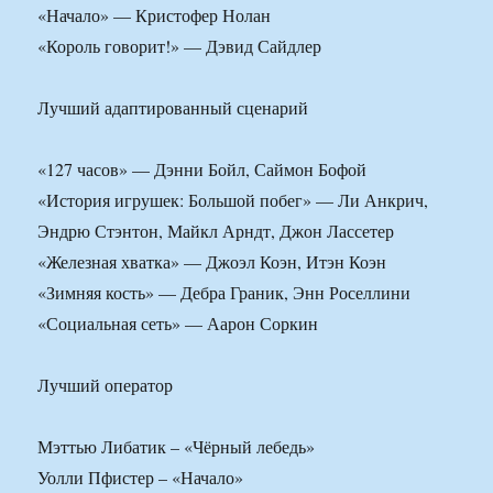
«Начало» — Кристофер Нолан
«Король говорит!» — Дэвид Сайдлер
Лучший адаптированный сценарий
«127 часов» — Дэнни Бойл, Саймон Бофой
«История игрушек: Большой побег» — Ли Анкрич,
Эндрю Стэнтон, Майкл Арндт, Джон Лассетер
«Железная хватка» — Джоэл Коэн, Итэн Коэн
«Зимняя кость» — Дебра Граник, Энн Роселлини
«Социальная сеть» — Аарон Соркин
Лучший оператор
Мэттью Либатик – «Чёрный лебедь»
Уолли Пфистер – «Начало»