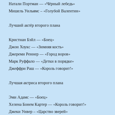
Натали Портман — «Чёрный лебедь»
Мишель Уильямс – «Голубой Валентин»
Лучший актёр второго плана
Кристиан Бэйл — «Боец»
Джон Хоукс — «Зимняя кость»
Джереми Реннер — «Город воров»
Марк Руффало — «Детки в порядке»
Джеффри Раш — «Король говорит!»
Лучшая актриса второго плана
Эми Адамс — «Боец»
Хелена Бонем Картер — «Король говорит!»
Джеки Уивер – «Царство зверей»