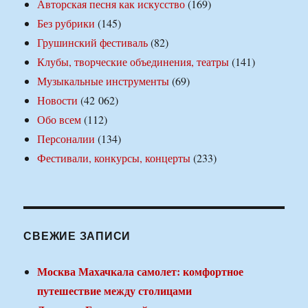
Авторская песня как искусство
(169)
Без рубрики
(145)
Грушинский фестиваль
(82)
Клубы, творческие объединения, театры
(141)
Музыкальные инструменты
(69)
Новости
(42 062)
Обо всем
(112)
Персоналии
(134)
Фестивали, конкурсы, концерты
(233)
СВЕЖИЕ ЗАПИСИ
Москва Махачкала самолет: комфортное
путешествие между столицами