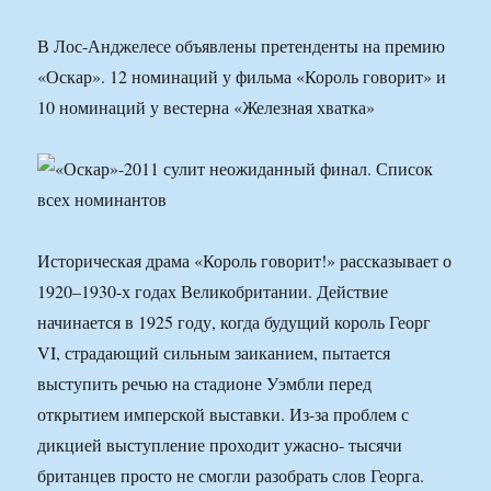
В Лос-Анджелесе объявлены претенденты на премию
«Оскар». 12 номинаций у фильма «Король говорит» и
10 номинаций у вестерна «Железная хватка»
Историческая драма «Король говорит!» рассказывает о
1920–1930-х годах Великобритании. Действие
начинается в 1925 году, когда будущий король Георг
VI, страдающий сильным заиканием, пытается
выступить речью на стадионе Уэмбли перед
открытием имперской выставки. Из-за проблем с
дикцией выступление проходит ужасно- тысячи
британцев просто не смогли разобрать слов Георга.