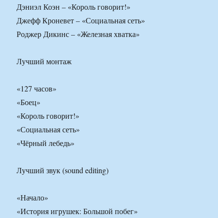
Дэниэл Коэн – «Король говорит!»
Джефф Кроневет – «Социальная сеть»
Роджер Дикинс – «Железная хватка»
Лучший монтаж
«127 часов»
«Боец»
«Король говорит!»
«Социальная сеть»
«Чёрный лебедь»
Лучший звук (sound editing)
«Начало»
«История игрушек: Большой побег»