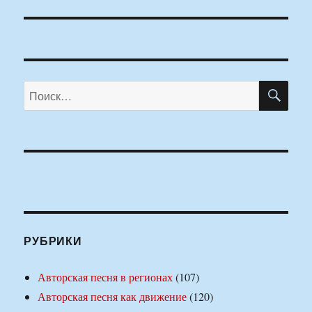
ПО
Искать:
РУБРИКИ
Авторская песня в регионах
(107)
Авторская песня как движение
(120)