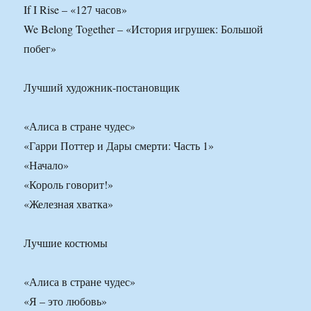
If I Rise – «127 часов»
We Belong Together – «История игрушек: Большой
побег»
Лучший художник-постановщик
«Алиса в стране чудес»
«Гарри Поттер и Дары смерти: Часть 1»
«Начало»
«Король говорит!»
«Железная хватка»
Лучшие костюмы
«Алиса в стране чудес»
«Я – это любовь»