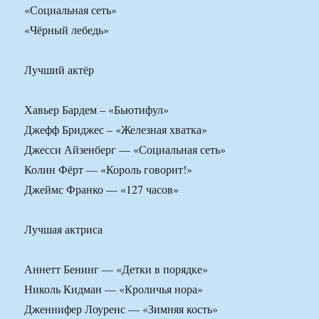
«Социальная сеть»
«Чёрный лебедь»
Лучший актёр
Хавьер Бардем – «Бьютифул»
Джефф Бриджес – «Железная хватка»
Джесси Айзенберг — «Социальная сеть»
Колин Фёрт — «Король говорит!»
Джеймс Франко — «127 часов»
Лучшая актриса
Аннетт Бенинг — «Детки в порядке»
Николь Кидман — «Кроличья нора»
Дженнифер Лоуренс — «Зимняя кость»