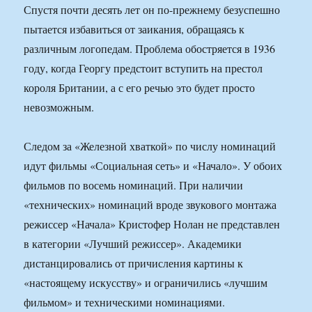
Спустя почти десять лет он по-прежнему безуспешно
пытается избавиться от заикания, обращаясь к
различным логопедам. Проблема обостряется в 1936
году, когда Георгу предстоит вступить на престол
короля Британии, а с его речью это будет просто
невозможным.
Следом за «Железной хваткой» по числу номинаций
идут фильмы «Социальная сеть» и «Начало». У обоих
фильмов по восемь номинаций. При наличии
«технических» номинаций вроде звукового монтажа
режиссер «Начала» Кристофер Нолан не представлен
в категории «Лучший режиссер». Академики
дистанцировались от причисления картины к
«настоящему искусству» и ограничились «лучшим
фильмом» и техническими номинациями.