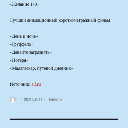
«Желание 143»
Лучший анимационный короткометражный фильм
«День и ночь»
«Груффало»
«Давайте загрязнять»
«Потеря»
«Мадагаскар, путевой дневник»
Источник:
aif.ru
Автор
Опубликовано
Рубрики
26.01.2011
Новости