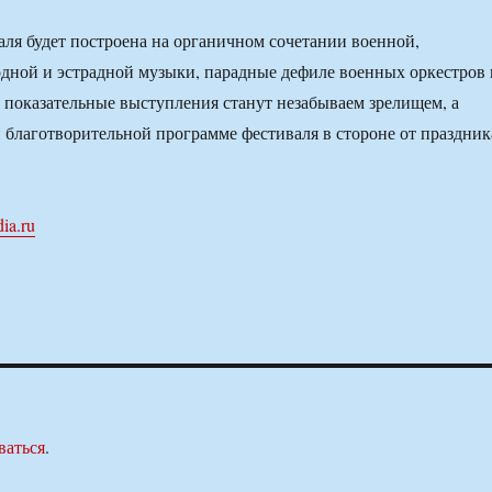
ля будет построена на органичном сочетании военной,
одной и эстрадной музыки, парадные дефиле военных оркестров 
 показательные выступления станут незабываем зрелищем, а
 благотворительной программе фестиваля в стороне от праздник
ia.ru
ваться
.