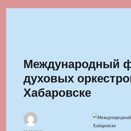
Ильменский фестиваль автор
Международный ф
духовых оркестро
Хабаровске