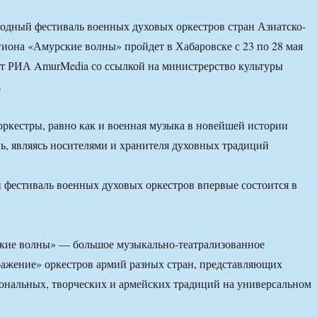
дный фестиваль военных духовых оркестров стран Азиатско-
гиона «Амурские волны» пройдет в Хабаровске с 23 по 28 мая
ет РИА AmurMedia со ссылкой на министрерство культуры
.
ркестры, равно как и военная музыка в новейшей истории
ь, являясь носителями и хранителя духовных традиций
кие волны» — большое музыкально-театрализованное
ражение» оркестров армий разных стран, представляющих
ональных, творческих и армейских традиций на универсальном