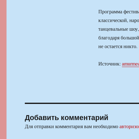
Программа фестива
классической, нар
танцевальные шоу,
благодаря большой
не остается никто.
Источник:
amurmed
Добавить комментарий
Для отправки комментария вам необходимо
авторизо