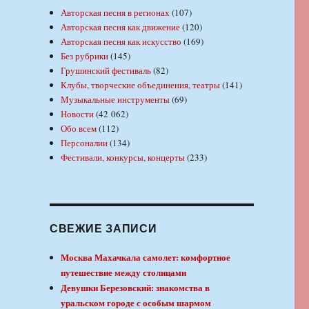
Авторская песня в регионах
(107)
Авторская песня как движение
(120)
Авторская песня как искусство
(169)
Без рубрики
(145)
Грушинский фестиваль
(82)
Клубы, творческие объединения, театры
(141)
Музыкальные инструменты
(69)
Новости
(42 062)
Обо всем
(112)
Персоналии
(134)
Фестивали, конкурсы, концерты
(233)
СВЕЖИЕ ЗАПИСИ
Москва Махачкала самолет: комфортное
путешествие между столицами
Девушки Березовский: знакомства в
уральском городе с особым шармом