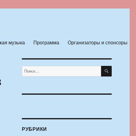
кая музыка
Программа
Организаторы и спонсоры
ПОИСК
Искать:
в
РУБРИКИ