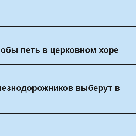
тобы петь в церковном хоре
езнодорожников выберут в