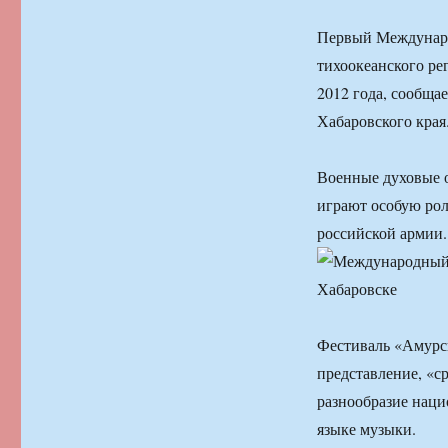
Первый Междунаро
тихоокеанского ре
2012 года, сообща
Хабаровского края
Военные духовые о
играют особую рол
российской армии.
Фестиваль «Амурс
представление, «с
разнообразие наци
языке музыки.