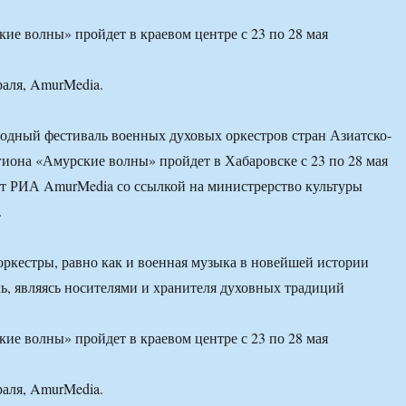
ие волны» пройдет в краевом центре с 23 по 28 мая
раля, AmurMedia.
дный фестиваль военных духовых оркестров стран Азиатско-
гиона «Амурские волны» пройдет в Хабаровске с 23 по 28 мая
ет РИА AmurMedia со ссылкой на министрерство культуры
.
ркестры, равно как и военная музыка в новейшей истории
ь, являясь носителями и хранителя духовных традиций
ие волны» пройдет в краевом центре с 23 по 28 мая
раля, AmurMedia.