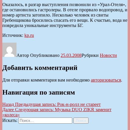
Оказалось, в разгар выступления позвонили из «Урал-Отеля»,
где остановились гастролеры. В отеле прорвало водопровод, и
номер артиста затопило. Несколько человек из свиты
Гребенщикова бросились спасать его вещи. К счастью, вода не
повредила уникальные инструменты БГ.
Источник:
kp.ru
Автор
Опубликовано
25.03.2008
Рубрики
Новости
Добавить комментарий
Для отправки комментария вам необходимо
авторизоваться
.
Навигация по записям
Назад
Предыдущая запись:
Рок-н-ролл не стареет
Далее
Следующая запись:
Музыка DUO ZIKR заменит
«колеса»
Искать:
Поиск