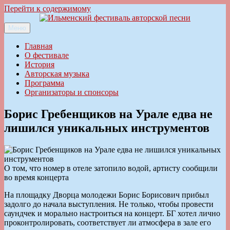
Перейти к содержимому
Меню
Ильменский фестиваль авторской песни
Главная
О фестивале
История
Авторская музыка
Программа
Организаторы и спонсоры
Борис Гребенщиков на Урале едва не
лишился уникальных инструментов
О том, что номер в отеле затопило водой, артисту сообщили
во время концерта
На площадку Дворца молодежи Борис Борисович прибыл
задолго до начала выступления. Не только, чтобы провести
саундчек и морально настроиться на концерт. БГ хотел лично
проконтролировать, соответствует ли атмосфера в зале его