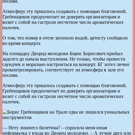
песням.
Атмосферу эту пришлось создавать с помощью благовоний.
Гребенщиков предпочитает не доверять организаторам и
возит с собой на гастроли несчетное число ароматических
палочек.
О том, что номер в отеле затопило водой, артисту сообщили
во время концерта
На площадку Дворца молодежи Борис Борисович прибыл
задолго до начала выступления. Не только, чтобы провести
саундчек и морально настроиться на концерт. БГ хотел лично
проконтролировать, соответствует ли атмосфера в зале его
песням.
Атмосферу эту пришлось создавать с помощью благовоний.
Гребенщиков предпочитает не доверять организаторам и
возит с собой на гастроли несчетное число ароматических
палочек.
— Нету лишнего билетика? – спросила меня юная
неформалка у входа во Дворец молодежи. – А лучше двух или