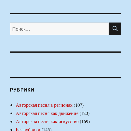
ПО
Искать:
РУБРИКИ
Авторская песня в регионах
(107)
Авторская песня как движение
(120)
Авторская песня как искусство
(169)
Без рубрики
(145)