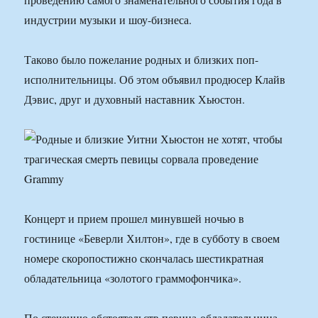
индустрии музыки и шоу-бизнеса.
Таково было пожелание родных и близких поп-
исполнительницы. Об этом объявил продюсер Клайв
Дэвис, друг и духовный наставник Хьюстон.
Концерт и прием прошел минувшей ночью в
гостинице «Беверли Хилтон», где в субботу в своем
номере скоропостижно скончалась шестикратная
обладательница «золотого граммофончика».
По стечению обстоятельств певица-обладательница