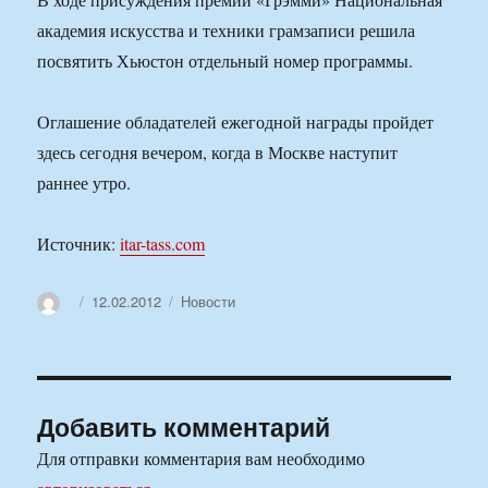
академия искусства и техники грамзаписи решила
посвятить Хьюстон отдельный номер программы.
Оглашение обладателей ежегодной награды пройдет
здесь сегодня вечером, когда в Москве наступит
раннее утро.
Источник:
itar-tass.com
Автор
Опубликовано
Рубрики
12.02.2012
Новости
Добавить комментарий
Для отправки комментария вам необходимо