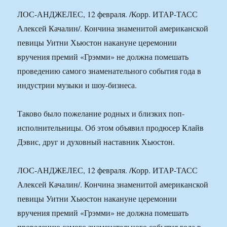
ЛОС-АНДЖЕЛЕС, 12 февраля. /Корр. ИТАР-ТАСС
Алексей Качалин/. Кончина знаменитой американской
певицы Уитни Хьюстон накануне церемонии
вручения премий «Грэмми» не должна помешать
проведению самого знаменательного события года в
индустрии музыки и шоу-бизнеса.
Таково было пожелание родных и близких поп-
исполнительницы. Об этом объявил продюсер Клайв
Дэвис, друг и духовный наставник Хьюстон.
ЛОС-АНДЖЕЛЕС, 12 февраля. /Корр. ИТАР-ТАСС
Алексей Качалин/. Кончина знаменитой американской
певицы Уитни Хьюстон накануне церемонии
вручения премий «Грэмми» не должна помешать
проведению самого знаменательного события года в