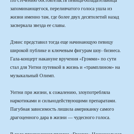
запоминающегося, переливчатого голоса ушла из
жизни именно там, где более двух десятилетий назад
засверкала звезда ее славы.
Дэвис представил тогда еще начинающую певицу
широкой публике и ключевым фигурам шоу- бизнеса.
Гала-концерт накануне вручения «Грэмми» по сути
стал для Уитни путевкой в жизнь и «трамплином» на
музыкальный Олимп.
Уитни при жизни, к сожалению, злоупотребляла
наркотиками и сильнодействующими препаратами.
Пагубная зависимость лишила американку самого
драгоценного дара в жизни — чудесного голоса.
В ходе присуждения премии «Грэмми» Национальная