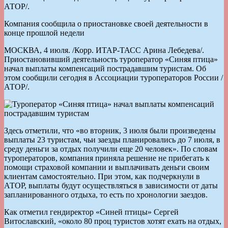
АТОР/.
Компания сообщила о приостановке своей деятельности в
конце прошлой недели
МОСКВА, 4 июля. /Корр. ИТАР-ТАСС Арина Лебедева/.
Приостановивший деятельность туроператор «Синяя птица»
начал выплаты компенсаций пострадавшим туристам. Об
этом сообщили сегодня в Ассоциации туроператоров России /
АТОР/.
Здесь отметили, что «во вторник, 3 июля были произведены
выплаты 23 туристам, чьи заезды планировались до 7 июля, в
среду деньги за отдых получили еще 20 человек». По словам
туроператоров, компания приняла решение не прибегать к
помощи страховой компании и выплачивать деньги своим
клиентам самостоятельно. При этом, как подчеркнули в
АТОР, выплаты будут осуществляться в зависимости от даты
запланированного отдыха, то есть по хронологии заездов.
Как отметил гендиректор «Синей птицы» Сергей
Витославский, «около 80 проц туристов хотят ехать на отдых,