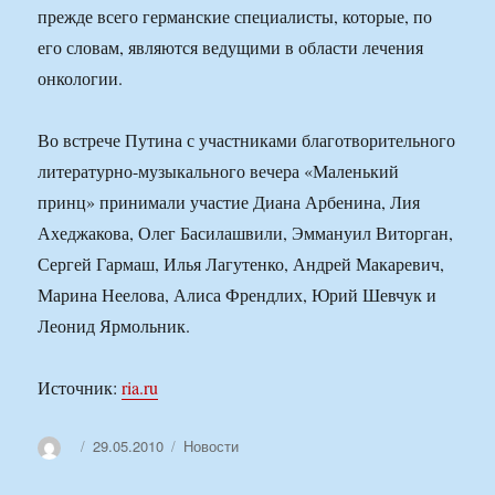
прежде всего германские специалисты, которые, по
его словам, являются ведущими в области лечения
онкологии.
Во встрече Путина с участниками благотворительного
литературно-музыкального вечера «Маленький
принц» принимали участие Диана Арбенина, Лия
Ахеджакова, Олег Басилашвили, Эммануил Виторган,
Сергей Гармаш, Илья Лагутенко, Андрей Макаревич,
Марина Неелова, Алиса Френдлих, Юрий Шевчук и
Леонид Ярмольник.
Источник:
ria.ru
Автор
Опубликовано
Рубрики
29.05.2010
Новости