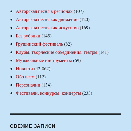
Авторская песня в регионах
(107)
Авторская песня как движение
(120)
Авторская песня как искусство
(169)
Без рубрики
(145)
Грушинский фестиваль
(82)
Клубы, творческие объединения, театры
(141)
Музыкальные инструменты
(69)
Новости
(42 062)
Обо всем
(112)
Персоналии
(134)
Фестивали, конкурсы, концерты
(233)
СВЕЖИЕ ЗАПИСИ