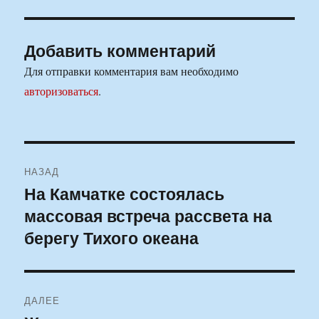
Добавить комментарий
Для отправки комментария вам необходимо
авторизоваться
.
Навигация
НАЗАД
по
На Камчатке состоялась
Предыдущая
массовая встреча рассвета на
запись:
записям
берегу Тихого океана
ДАЛЕЕ