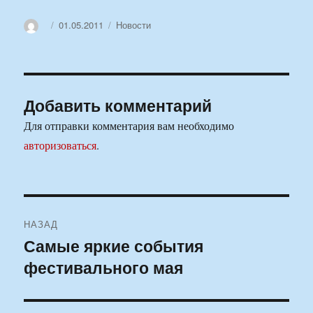
Автор
Опубликовано
Рубрики
01.05.2011
Новости
Добавить комментарий
Для отправки комментария вам необходимо
авторизоваться
.
Навигация
НАЗАД
по
Самые яркие события
Предыдущая
фестивального мая
запись:
записям