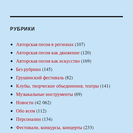
РУБРИКИ
Авторская песня в регионах
(107)
Авторская песня как движение
(120)
Авторская песня как искусство
(169)
Без рубрики
(145)
Грушинский фестиваль
(82)
Клубы, творческие объединения, театры
(141)
Музыкальные инструменты
(69)
Новости
(42 062)
Обо всем
(112)
Персоналии
(134)
Фестивали, конкурсы, концерты
(233)