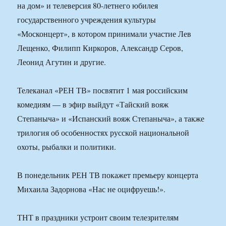
на дом» и телеверсия 80-летнего юбилея
государственного учреждения культуры
«Москонцерт», в котором принимали участие Лев
Лещенко, Филипп Киркоров, Александр Серов,
Леонид Агутин и другие.
Телеканал «РЕН ТВ» посвятит 1 мая российским
комедиям — в эфир выйдут «Тайский вояж
Степаныча» и «Испанский вояж Степаныча», а также
трилогия об особенностях русской национальной
охоты, рыбалки и политики.
В понедельник РЕН ТВ покажет премьеру концерта
Михаила Задорнова «Нас не оцифруешь!».
ТНТ в праздники устроит своим телезрителям