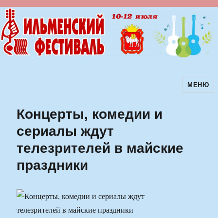
МЕНЮ
Ильменский фестиваль авторской
песни
Концерты, комедии и
сериалы ждут
телезрителей в майские
праздники