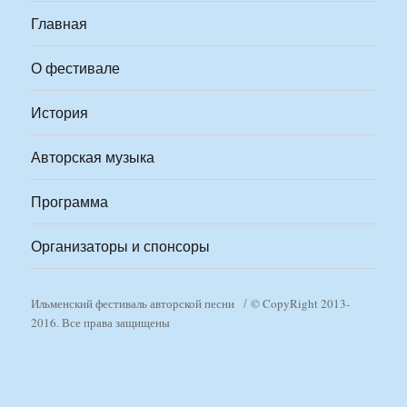
Главная
О фестивале
История
Авторская музыка
Программа
Организаторы и спонсоры
Ильменский фестиваль авторской песни
© CopyRight 2013-
2016. Все права защищены