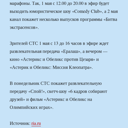
марафоны. Так, 1 мая с 12.00 до 20.00 в эфир будет
выходить юмористическое шоу «Comedy Club», а 2 мая
канал покажет несколько выпусков программы «Битва
экстрасенсов».
Зрителей СТС 1 мая с 13 до 16 часов в эфире ждет
развлекательная передача «Ералаш», а вечером —
кино «Астерикс и Обеликс против Цезаря» и
«Астерик и Обеликс: Миссия Клеопатра».
В понедельник СТС покажет развлекательную
передачу «Спой!», скетч-шоу «6 кадров собирают
друзей» и фильм «Астерикс и Обеликс на
Олимпийских играх».
Источник:
ria.ru