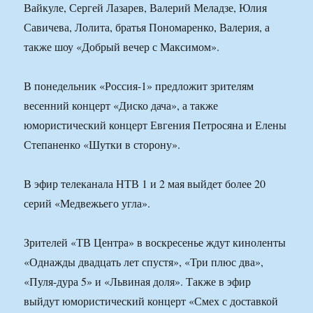
Вайкуле, Сергей Лазарев, Валерий Меладзе, Юлия
Савичева, Лолита, братья Пономаренко, Валерия, а
также шоу «Добрый вечер с Максимом».
В понедельник «Россия-1» предложит зрителям
весенний концерт «Диско дача», а также
юмористический концерт Евгения Петросяна и Елены
Степаненко «Шутки в сторону».
В эфир телеканала НТВ 1 и 2 мая выйдет более 20
серий «Медвежьего угла».
Зрителей «ТВ Центра» в воскресенье ждут киноленты
«Однажды двадцать лет спустя», «Три плюс два»,
«Пуля-дура 5» и «Львиная доля». Также в эфир
выйдут юмористический концерт «Смех с доставкой