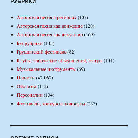
РУБРИКИ
Авторская песня в регионах
(107)
Авторская песня как движение
(120)
Авторская песня как искусство
(169)
Без рубрики
(145)
Грушинский фестиваль
(82)
Клубы, творческие объединения, театры
(141)
Музыкальные инструменты
(69)
Новости
(42 062)
Обо всем
(112)
Персоналии
(134)
Фестивали, конкурсы, концерты
(233)