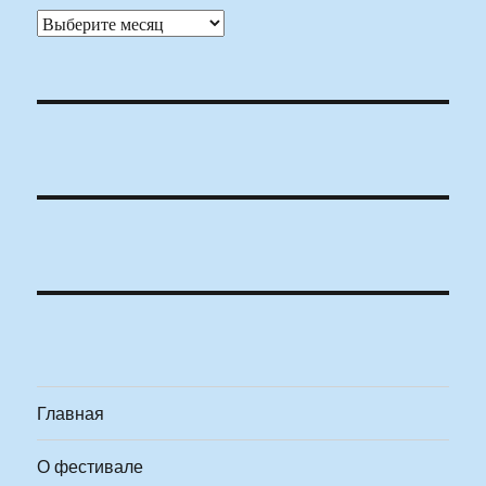
Архивы
Главная
О фестивале