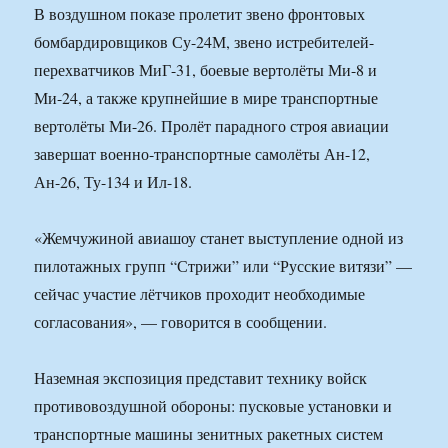
В воздушном показе пролетит звено фронтовых
бомбардировщиков Су-24М, звено истребителей-
перехватчиков МиГ-31, боевые вертолёты Ми-8 и
Ми-24, а также крупнейшие в мире транспортные
вертолёты Ми-26. Пролёт парадного строя авиации
завершат военно-транспортные самолёты Ан-12,
Ан-26, Ту-134 и Ил-18.
«Жемчужиной авиашоу станет выступление одной из
пилотажных групп “Стрижи” или “Русские витязи” —
сейчас участие лётчиков проходит необходимые
согласования», — говорится в сообщении.
Наземная экспозиция представит технику войск
противовоздушной обороны: пусковые установки и
транспортные машины зенитных ракетных систем