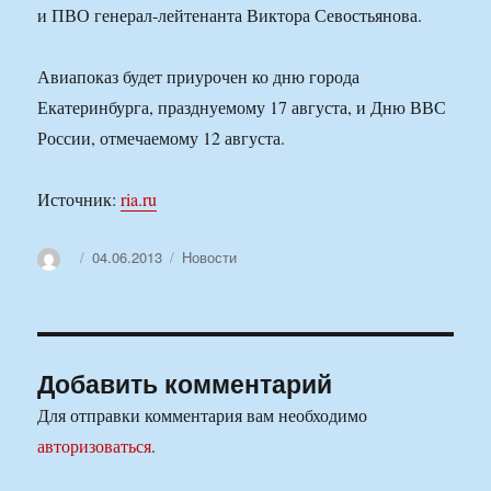
и ПВО генерал-лейтенанта Виктора Севостьянова.
Авиапоказ будет приурочен ко дню города
Екатеринбурга, празднуемому 17 августа, и Дню ВВС
России, отмечаемому 12 августа.
Источник:
ria.ru
Автор
Опубликовано
Рубрики
04.06.2013
Новости
Добавить комментарий
Для отправки комментария вам необходимо
авторизоваться
.