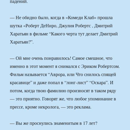
падений.
— Не обидно было, когда в «Комеди Клаб» прошла
шутка «Роберт ДеНиро, Джулия Робертс , Дмитрий
Харатьян в фильме “Какого черта тут делает Дмитрий
Харатьян?”.
— Ой мне очень понравилось! Самое смешное, что
именно в этот момент я снимался с Эриком Робертсом.
Фильм называется “Аврора, или Что снилось спящей
красавице” и даже попал в “лонг-лист” “Оскара”. И
потом, когда твою фамилию произносят в таком ряду
— это приятно. Говорят же, что любое упоминание в
прессе, кроме некролога, — это реклама.
— Вы же проснулись знаменитым в 17 лет?