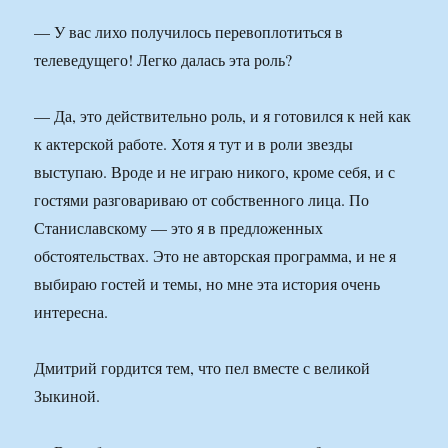
— У вас лихо получилось перевоплотиться в
телеведущего! Легко далась эта роль?
— Да, это действительно роль, и я готовился к ней как
к актерской работе. Хотя я тут и в роли звезды
выступаю. Вроде и не играю никого, кроме себя, и с
гостями разговариваю от собственного лица. По
Станиславскому — это я в предложенных
обстоятельствах. Это не авторская программа, и не я
выбираю гостей и темы, но мне эта история очень
интересна.
Дмитрий гордится тем, что пел вместе с великой
Зыкиной.