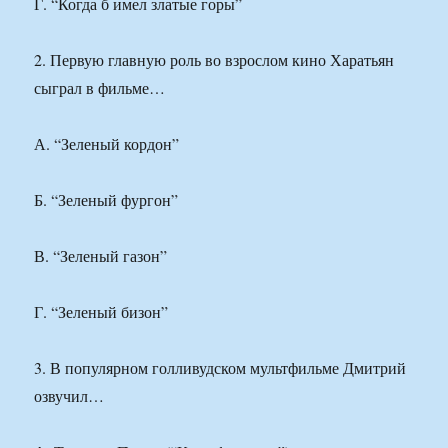
Г. “Когда б имел златые горы”
2. Первую главную роль во взрослом кино Харатьян
сыграл в фильме…
А. “Зеленый кордон”
Б. “Зеленый фургон”
В. “Зеленый газон”
Г. “Зеленый бизон”
3. В популярном голливудском мультфильме Дмитрий
озвучил…