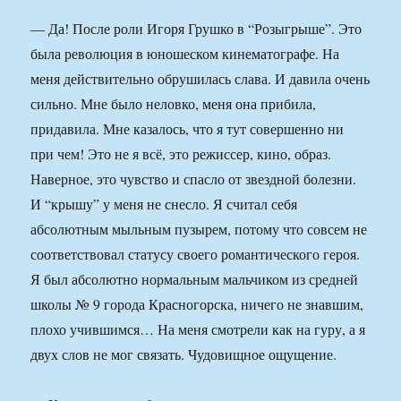
— Да! После роли Игоря Грушко в “Розыгрыше”. Это
была революция в юношеском кинематографе. На
меня действительно обрушилась слава. И давила очень
сильно. Мне было неловко, меня она прибила,
придавила. Мне казалось, что я тут совершенно ни
при чем! Это не я всё, это режиссер, кино, образ.
Наверное, это чувство и спасло от звездной болезни.
И “крышу” у меня не снесло. Я считал себя
абсолютным мыльным пузырем, потому что совсем не
соответствовал статусу своего романтического героя.
Я был абсолютно нормальным мальчиком из средней
школы № 9 города Красногорска, ничего не знавшим,
плохо учившимся… На меня смотрели как на гуру, а я
двух слов не мог связать. Чудовищное ощущение.