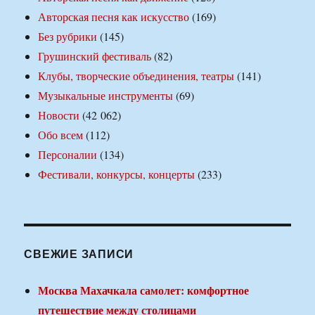
Авторская песня как искусство
(169)
Без рубрики
(145)
Грушинский фестиваль
(82)
Клубы, творческие объединения, театры
(141)
Музыкальные инструменты
(69)
Новости
(42 062)
Обо всем
(112)
Персоналии
(134)
Фестивали, конкурсы, концерты
(233)
СВЕЖИЕ ЗАПИСИ
Москва Махачкала самолет: комфортное
путешествие между столицами