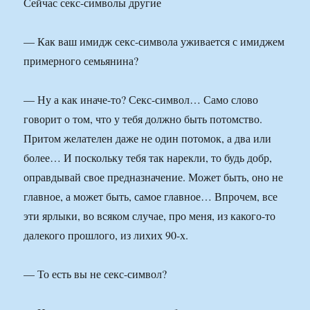
Сейчас секс-символы другие
— Как ваш имидж секс-символа уживается с имиджем
примерного семьянина?
— Ну а как иначе-то? Секс-символ… Само слово
говорит о том, что у тебя должно быть потомство.
Притом желателен даже не один потомок, а два или
более… И поскольку тебя так нарекли, то будь добр,
оправдывай свое предназначение. Может быть, оно не
главное, а может быть, самое главное… Впрочем, все
эти ярлыки, во всяком случае, про меня, из какого-то
далекого прошлого, из лихих 90-х.
— То есть вы не секс-символ?