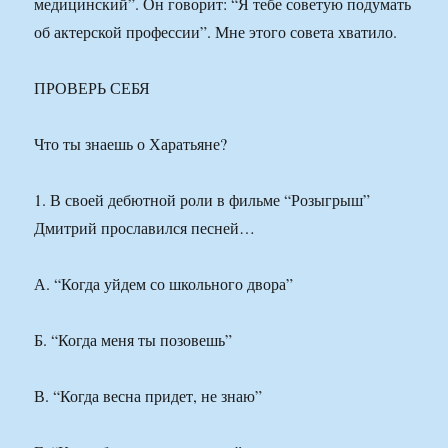
медицинский”. Он говорит: “Я тебе советую подумать
об актерской профессии”. Мне этого совета хватило.
ПРОВЕРЬ СЕБЯ
Что ты знаешь о Харатьяне?
1. В своей дебютной роли в фильме “Розыгрыш”
Дмитрий прославился песней…
А. “Когда уйдем со школьного двора”
Б. “Когда меня ты позовешь”
В. “Когда весна придет, не знаю”