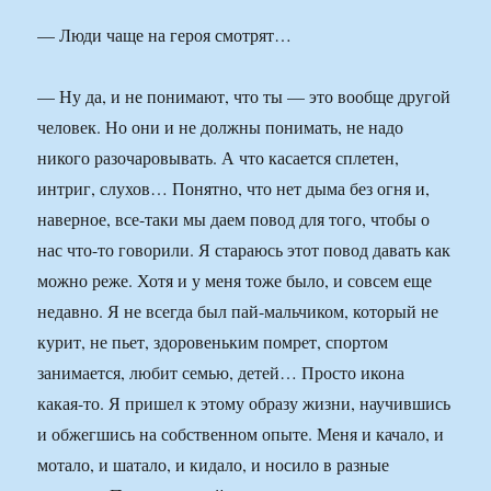
— Люди чаще на героя смотрят…
— Ну да, и не понимают, что ты — это вообще другой
человек. Но они и не должны понимать, не надо
никого разочаровывать. А что касается сплетен,
интриг, слухов… Понятно, что нет дыма без огня и,
наверное, все-таки мы даем повод для того, чтобы о
нас что-то говорили. Я стараюсь этот повод давать как
можно реже. Хотя и у меня тоже было, и совсем еще
недавно. Я не всегда был пай-мальчиком, который не
курит, не пьет, здоровеньким помрет, спортом
занимается, любит семью, детей… Просто икона
какая-то. Я пришел к этому образу жизни, научившись
и обжегшись на собственном опыте. Меня и качало, и
мотало, и шатало, и кидало, и носило в разные