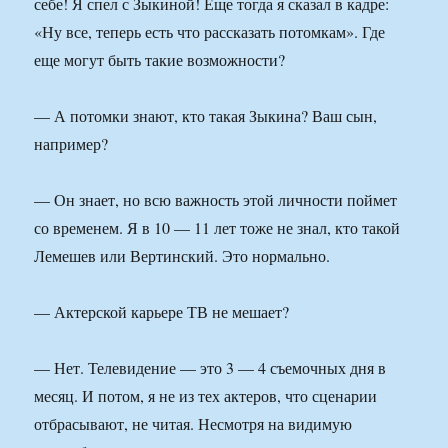
себе! Я спел с Зыкиной! Еще тогда я сказал в кадре:
«Ну все, теперь есть что рассказать потомкам». Где
еще могут быть такие возможности?
— А потомки знают, кто такая Зыкина? Ваш сын,
например?
— Он знает, но всю важность этой личности поймет
со временем. Я в 10 — 11 лет тоже не знал, кто такой
Лемешев или Вертинский. Это нормально.
— Актерской карьере ТВ не мешает?
— Нет. Телевидение — это 3 — 4 съемочных дня в
месяц. И потом, я не из тех актеров, что сценарии
отбрасывают, не читая. Несмотря на видимую