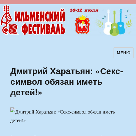
МЕНЮ
Ильменский фестиваль авторской
песни
Дмитрий Харатьян: «Секс-
символ обязан иметь
детей!»