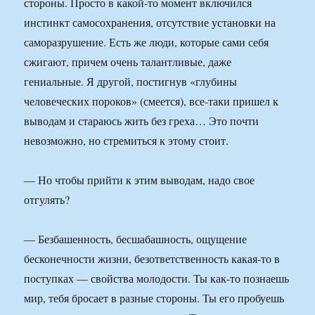
стороны. Просто в какой-то момент включился
инстинкт самосохранения, отсутствие установки на
саморазрушение. Есть же люди, которые сами себя
сжигают, причем очень талантливые, даже
гениальные. Я другой, постигнув «глубины
человеческих пороков» (смеется), все-таки пришел к
выводам и стараюсь жить без греха… Это почти
невозможно, но стремиться к этому стоит.
— Но чтобы прийти к этим выводам, надо свое
отгулять?
— Безбашенность, бесшабашность, ощущение
бесконечности жизни, безответственность какая-то в
поступках — свойства молодости. Ты как-то познаешь
мир, тебя бросает в разные стороны. Ты его пробуешь