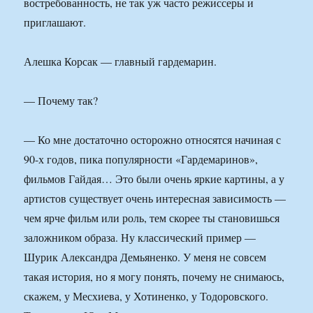
востребованность, не так уж часто режиссеры и
приглашают.
Алешка Корсак — главный гардемарин.
— Почему так?
— Ко мне достаточно осторожно относятся начиная с
90-х годов, пика популярности «Гардемаринов»,
фильмов Гайдая… Это были очень яркие картины, а у
артистов существует очень интересная зависимость —
чем ярче фильм или роль, тем скорее ты становишься
заложником образа. Ну классический пример —
Шурик Александра Демьяненко. У меня не совсем
такая история, но я могу понять, почему не снимаюсь,
скажем, у Месхиева, у Хотиненко, у Тодоровского.