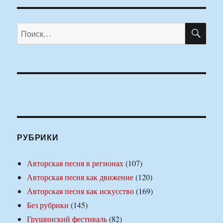
ПО
Искать:
РУБРИКИ
Авторская песня в регионах
(107)
Авторская песня как движение
(120)
Авторская песня как искусство
(169)
Без рубрики
(145)
Грушинский фестиваль
(82)