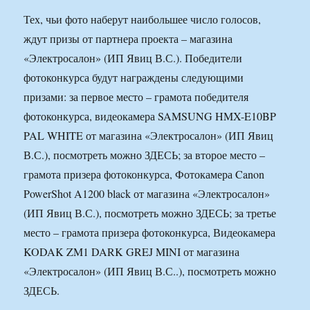
Тех, чьи фото наберут наибольшее число голосов,
ждут призы от партнера проекта – магазина
«Электросалон» (ИП Явиц В.С.). Победители
фотоконкурса будут награждены следующими
призами: за первое место – грамота победителя
фотоконкурса, видеокамера SAMSUNG HMX-E10BP
PAL WHITE от магазина «Электросалон» (ИП Явиц
В.С.), посмотреть можно ЗДЕСЬ; за второе место –
грамота призера фотоконкурса, Фотокамера Canon
PowerShot A1200 black от магазина «Электросалон»
(ИП Явиц В.С.), посмотреть можно ЗДЕСЬ; за третье
место – грамота призера фотоконкурса, Видеокамера
KODAK ZM1 DARK GREJ MINI от магазина
«Электросалон» (ИП Явиц В.С..), посмотреть можно
ЗДЕСЬ.