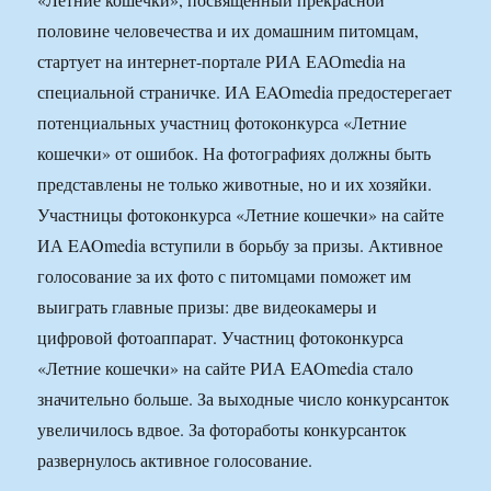
половине человечества и их домашним питомцам,
стартует на интернет-портале РИА ЕАОmedia на
специальной страничке. ИА EAOmedia предостерегает
потенциальных участниц фотоконкурса «Летние
кошечки» от ошибок. На фотографиях должны быть
представлены не только животные, но и их хозяйки.
Участницы фотоконкурса «Летние кошечки» на сайте
ИА EAOmedia вступили в борьбу за призы. Активное
голосование за их фото с питомцами поможет им
выиграть главные призы: две видеокамеры и
цифровой фотоаппарат. Участниц фотоконкурса
«Летние кошечки» на сайте РИА EAOmedia стало
значительно больше. За выходные число конкурсанток
увеличилось вдвое. За фотоработы конкурсанток
развернулось активное голосование.