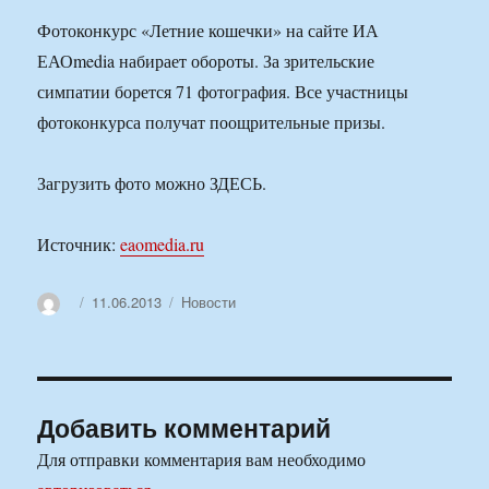
Фотоконкурс «Летние кошечки» на сайте ИА
ЕАОmedia набирает обороты. За зрительские
симпатии борется 71 фотография. Все участницы
фотоконкурса получат поощрительные призы.
Загрузить фото можно ЗДЕСЬ.
Источник:
eaomedia.ru
Автор
Опубликовано
Рубрики
11.06.2013
Новости
Добавить комментарий
Для отправки комментария вам необходимо