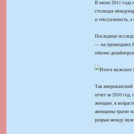
В июне 2011 года 
столицах междунар
и сексуальность, 
Последние исследо
— на прошедших Н
обилие дизайнерск
Так американский 
отчет за 2010 год,
женщин, в возрасте
женщины тратят на
разрыв между муж