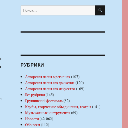
ПОИСК
Искать:
а
РУБРИКИ
и
Авторская песня в регионах
(107)
Авторская песня как движение
(120)
Авторская песня как искусство
(169)
Без рубрики
(145)
н
Грушинский фестиваль
(82)
Клубы, творческие объединения, театры
(141)
Музыкальные инструменты
(69)
Новости
(42 062)
Обо всем
(112)