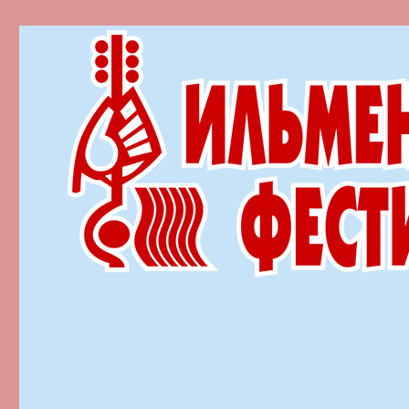
Ильменский фестиваль автор