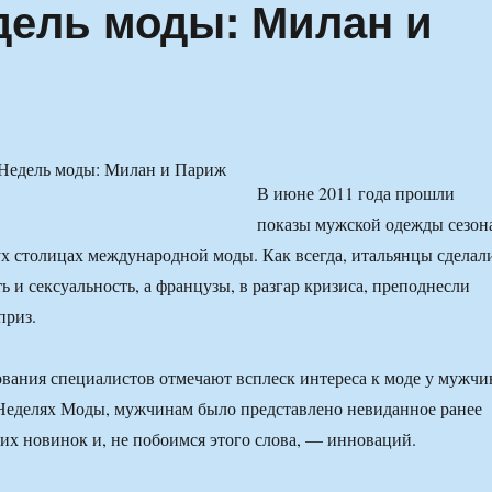
дель моды: Милан и
В июне 2011 года прошли
показы мужской одежды сезон
вух столицах международной моды. Как всегда, итальянцы сделал
ь и сексуальность, а французы, в разгар кризиса, преподнесли
приз.
вания специалистов отмечают всплеск интереса к моде у мужчи
еделях Моды, мужчинам было представлено невиданное ранее
их новинок и, не побоимся этого слова, — инноваций.