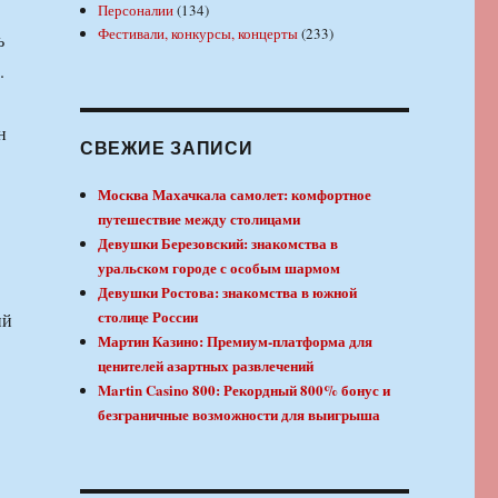
Персоналии
(134)
Фестивали, конкурсы, концерты
(233)
ь
.
н
СВЕЖИЕ ЗАПИСИ
Москва Махачкала самолет: комфортное
путешествие между столицами
Девушки Березовский: знакомства в
уральском городе с особым шармом
Девушки Ростова: знакомства в южной
столице России
ий
Мартин Казино: Премиум-платформа для
ценителей азартных развлечений
Martin Casino 800: Рекордный 800% бонус и
безграничные возможности для выигрыша