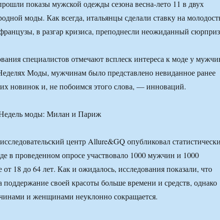
прошли показы мужской одежды сезона весна-лето 11 в двух
одной моды. Как всегда, итальянцы сделали ставку на молодост
а французы, в разгар кризиса, преподнесли неожиданный сюрприз
вания специалистов отмечают всплеск интереса к моде у мужчи
еделях Моды, мужчинам было представлено невиданное ранее
их новинок и, не побоимся этого слова, — инноваций.
исследовательский центр Allure&GQ опубликовал статистическ
 где в проведенном опросе участвовало 1000 мужчин и 1000
 от 18 до 64 лет. Как и ожидалось, исследования показали, что
 поддержание своей красоты больше времени и средств, однако
чинами и женщинами неуклонно сокращается.