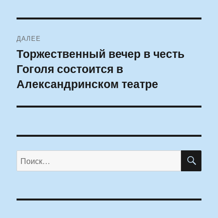
ДАЛЕЕ
Торжественный вечер в честь
Следующая
Гоголя состоится в
запись:
Александринском театре
ПО
Искать: