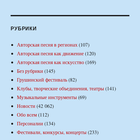
РУБРИКИ
Авторская песня в регионах
(107)
Авторская песня как движение
(120)
Авторская песня как искусство
(169)
Без рубрики
(145)
Грушинский фестиваль
(82)
Клубы, творческие объединения, театры
(141)
Музыкальные инструменты
(69)
Новости
(42 062)
Обо всем
(112)
Персоналии
(134)
Фестивали, конкурсы, концерты
(233)