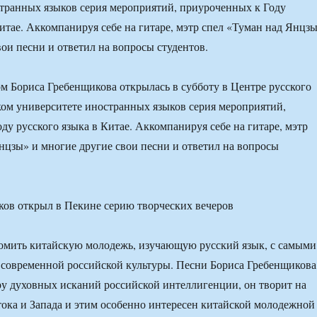
транных языков серия мероприятий, приуроченных к Году
Китае. Аккомпанируя себе на гитаре, мэтр спел «Туман над Янцз
вои песни и ответил на вопросы студентов.
м Бориса Гребенщикова открылась в субботу в Центре русского
ом университете иностранных языков серия мероприятий,
ду русского языка в Китае. Аккомпанируя себе на гитаре, мэтр
нцзы» и многие другие свои песни и ответил на вопросы
омить китайскую молодежь, изучающую русский язык, с самыми
современной российской культуры. Песни Бориса Гребенщикова
у духовных исканий российской интеллигенции, он творит на
тока и Запада и этим особенно интересен китайской молодежной