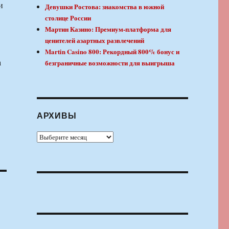
и
Девушки Ростова: знакомства в южной
столице России
Мартин Казино: Премиум-платформа для
ценителей азартных развлечений
Martin Casino 800: Рекордный 800% бонус и
а
безграничные возможности для выигрыша
АРХИВЫ
Архивы