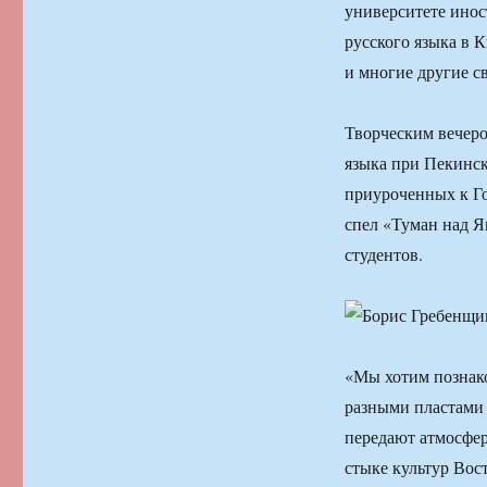
университете инос
русского языка в 
и многие другие с
Творческим вечеро
языка при Пекинск
приуроченных к Го
спел «Туман над Я
студентов.
«Мы хотим познак
разными пластами 
передают атмосфер
стыке культур Вос