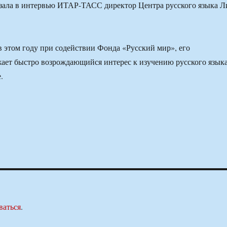
зала в интервью ИТАР-ТАСС директор Центра русского языка Л
в этом году при содействии Фонда «Русский мир», его
жает быстро возрождающийся интерес к изучению русского язык
.
ваться
.