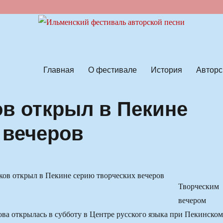
ской песни
Главная
О фестивале
История
Авторс
в открыл в Пекине
 вечеров
Творческим
вечером
ва открылась в субботу в Центре русского языка при Пекинском