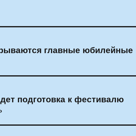
крываются главные юбилейные
дет подготовка к фестивалю
»