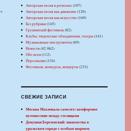
Авторская песня в регионах
(107)
ы»
Авторская песня как движение
(120)
Авторская песня как искусство
(169)
Без рубрики
(145)
Грушинский фестиваль
(82)
Клубы, творческие объединения, театры
(141)
Музыкальные инструменты
(69)
Новости
(42 062)
Обо всем
(112)
Персоналии
(134)
Фестивали, конкурсы, концерты
(233)
СВЕЖИЕ ЗАПИСИ
Москва Махачкала самолет: комфортное
путешествие между столицами
Девушки Березовский: знакомства в
уральском городе с особым шармом