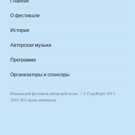
Главная
О фестивале
История
Авторская музыка
Программа
Организаторы и спонсоры
Ильменский фестиваль авторской песни
© CopyRight 2013-
2016. Все права защищены