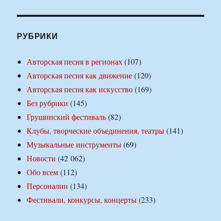
РУБРИКИ
Авторская песня в регионах
(107)
Авторская песня как движение
(120)
Авторская песня как искусство
(169)
Без рубрики
(145)
Грушинский фестиваль
(82)
Клубы, творческие объединения, театры
(141)
Музыкальные инструменты
(69)
Новости
(42 062)
Обо всем
(112)
Персоналии
(134)
Фестивали, конкурсы, концерты
(233)