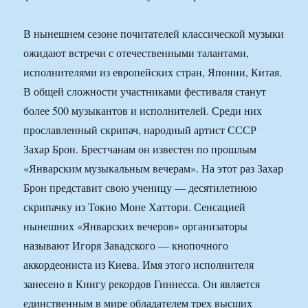
В нынешнем сезоне почитателей классической музыки
ожидают встречи с отечественными талантами,
исполнителями из европейских стран, Японии, Китая.
В общей сложности участниками фестиваля станут
более 500 музыкантов и исполнителей. Среди них
прославленный скрипач, народный артист СССР
Захар Брон. Брестчанам он известен по прошлым
«Январским музыкальным вечерам». На этот раз Захар
Брон представит свою ученицу — десятилетнюю
скрипачку из Токио Моне Хаттори. Сенсацией
нынешних «Январских вечеров» организаторы
называют Игоря Завадского — кнопочного
аккордеониста из Киева. Имя этого исполнителя
занесено в Книгу рекордов Гиннесса. Он является
единственным в мире обладателем трех высших