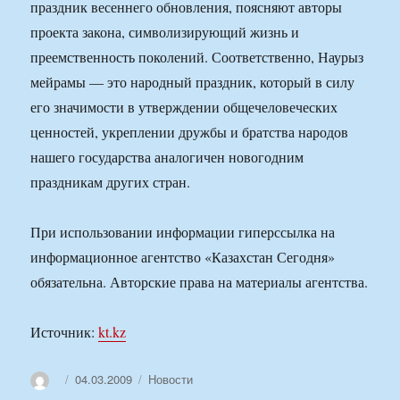
праздник весеннего обновления, поясняют авторы
проекта закона, символизирующий жизнь и
преемственность поколений. Соответственно, Наурыз
мейрамы — это народный праздник, который в силу
его значимости в утверждении общечеловеческих
ценностей, укреплении дружбы и братства народов
нашего государства аналогичен новогодним
праздникам других стран.
При использовании информации гиперссылка на
информационное агентство «Казахстан Сегодня»
обязательна. Авторские права на материалы агентства.
Источник:
kt.kz
Автор
Опубликовано
Рубрики
04.03.2009
Новости