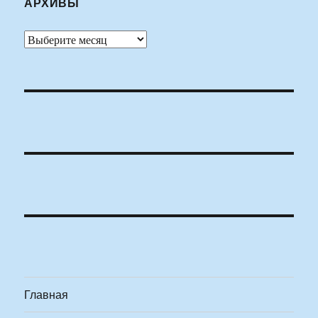
АРХИВЫ
Архивы
Главная