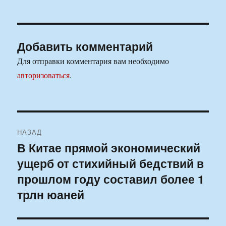
Добавить комментарий
Для отправки комментария вам необходимо
авторизоваться
.
Навигация
НАЗАД
по
В Китае прямой экономический
Предыдущая
ущерб от стихийный бедствий в
запись:
записям
прошлом году составил более 1
трлн юаней