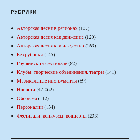
РУБРИКИ
Авторская песня в регионах
(107)
Авторская песня как движение
(120)
Авторская песня как искусство
(169)
Без рубрики
(145)
Грушинский фестиваль
(82)
Клубы, творческие объединения, театры
(141)
Музыкальные инструменты
(69)
Новости
(42 062)
Обо всем
(112)
Персоналии
(134)
Фестивали, конкурсы, концерты
(233)