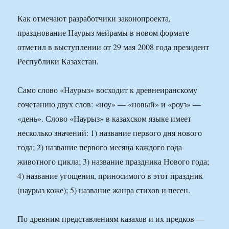
Как отмечают разработчики законопроекта,
празднование Наурыз мейрамы в новом формате
отметил в выступлении от 29 мая 2008 года президент
Республики Казахстан.
Само слово «Наурыз» восходит к древнеиранскому
сочетанию двух слов: «ноу» — «новый» и «роуз» —
«день». Слово «Наурыз» в казахском языке имеет
несколько значений: 1) название первого дня нового
года; 2) название первого месяца каждого года
животного цикла; 3) название праздника Нового года;
4) название угощения, приносимого в этот праздник
(наурыз коже); 5) название жанра стихов и песен.
По древним представлениям казахов и их предков —