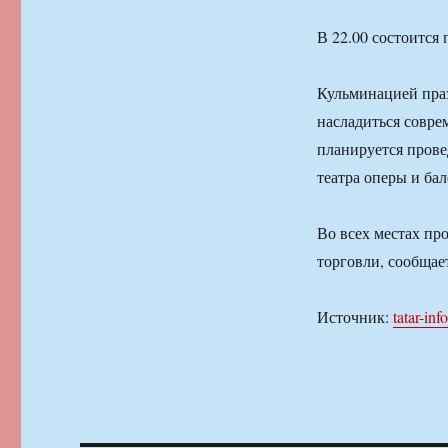
В 22.00 состоится 
Кульминацией праз
насладиться совр
планируется прове
театра оперы и бал
Во всех местах пр
торговли, сообщае
Источник:
tatar-inf