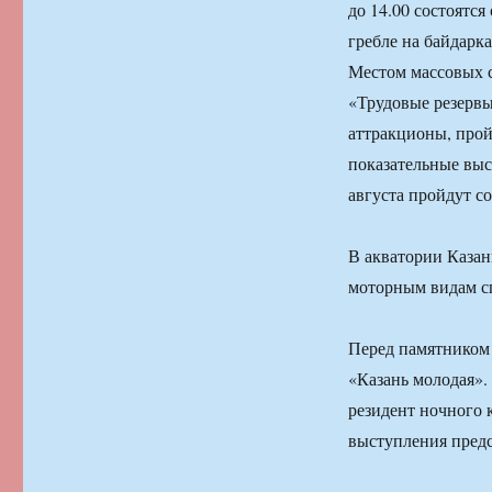
до 14.00 состоятс
гребле на байдарк
Местом массовых с
«Трудовые резервы»
аттракционы, прой
показательные выс
августа пройдут с
В акватории Казан
моторным видам сп
Перед памятником 
«Казань молодая».
резидент ночного 
выступления предс