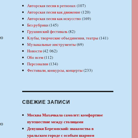
Авторская песня в регионах
(107)
Авторская песня как движение
(120)
Авторская песня как искусство
(169)
Без рубрики
(145)
Грушинский фестиваль
(82)
ню
Клубы, творческие объединения, театры
(141)
Музыкальные инструменты
(69)
Новости
(42 062)
Обо всем
(112)
Персоналии
(134)
Фестивали, конкурсы, концерты
(233)
СВЕЖИЕ ЗАПИСИ
Москва Махачкала самолет: комфортное
путешествие между столицами
ню
Девушки Березовский: знакомства в
уральском городе с особым шармом