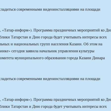
асладиться современными видеоинсталляциями на площади
та, «Татар-информ»). Программа праздничных мероприятий ко Д
блики Татарстан и Дню города будет учитывать интересы всех
льных и национальных групп населения Казани. Об этом на
нике» сегодня заявила начальник управления культуры
омитета муниципального образования города Казани Динара
асладиться современными видеоинсталляциями на площади
та, «Татар-информ»). Программа праздничных мероприятий ко Д
блики Татарстан и Дню города будет учитывать интересы всех