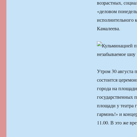
возрастных, социа
«деловом понедель
исполнительного к
Камалеева.
Утром 30 августа 
состоится церемон
города на площади
государственных п
площади у театра 
гармонь!» и конце
11.00. В это же вр