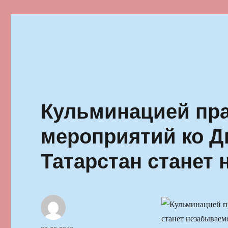
Ильменский фестиваль автор
Кульминацией пр
мероприятий ко Д
Татарстан станет