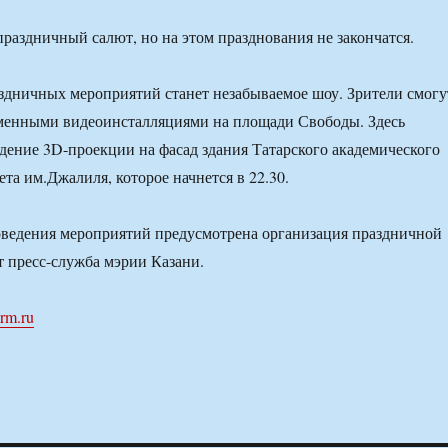
праздничный салют, но на этом празднования не закончатся.
дничных мероприятий станет незабываемое шоу. Зрители смогу
еменными видеоинсталляциями на площади Свободы. Здесь
дение 3D-проекции на фасад здания Татарского академического
ета им.Джалиля, которое начнется в 22.30.
оведения мероприятий предусмотрена организация праздничной
т пресс-служба мэрии Казани.
orm.ru