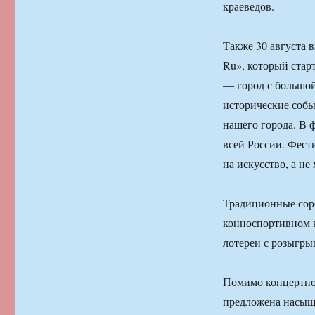
краеведов.
Также 30 августа 
Ru», который стар
— город с большой
исторические собы
нашего города. В 
всей России. Фест
на искусство, а не
Традиционные сор
конноспортивном к
лотереи с розыгр
Помимо концертно-
предложена насыще