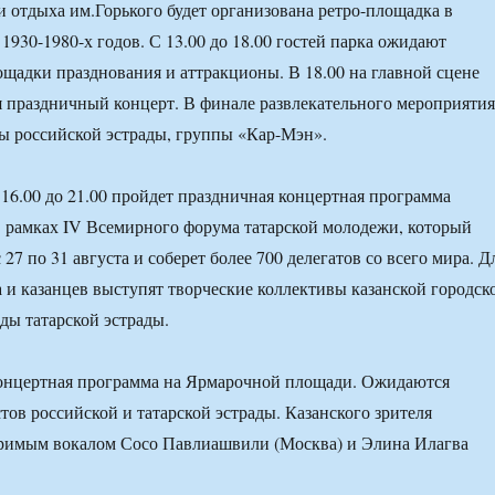
и отдыха им.Горького будет организована ретро-площадка в
1930-1980-х годов. С 13.00 до 18.00 гостей парка ожидают
щадки празднования и аттракционы. В 18.00 на главной сцене
 праздничный концерт. В финале развлекательного мероприятия
ы российской эстрады, группы «Кар-Мэн».
16.00 до 21.00 пройдет праздничная концертная программа
 рамках IV Всемирного форума татарской молодежи, который
 27 по 31 августа и соберет более 700 делегатов со всего мира. Д
 и казанцев выступят творческие коллективы казанской городск
ды татарской эстрады.
концертная программа на Ярмарочной площади. Ожидаются
тов российской и татарской эстрады. Казанского зрителя
римым вокалом Сосо Павлиашвили (Москва) и Элина Илагва