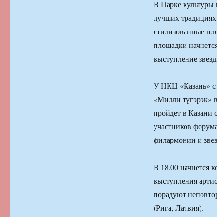
В Парке культуры 
лучших традициях 
стилизованные пло
площадки начнется
выступление звезд
У НКЦ «Казань» с 
«Милли түгэрэк» в
пройдет в Казани с
участников форума
филармонии и звез
В 18.00 начнется 
выступления артис
порадуют неповто
(Рига, Латвия).