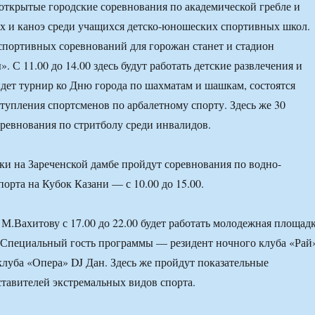
я открытые городские соревнования по академической гребле и
ах и каноэ среди учащихся детско-юношеских спортивных школ.
портивных соревнований для горожан станет и стадион
. С 11.00 до 14.00 здесь будут работать детские развлечения и
дет турнир ко Дню города по шахматам и шашкам, состоятся
тупления спортсменов по арбалетному спорту. Здесь же 30
оревнования по стритболу среди инвалидов.
ки на Зареченской дамбе пройдут соревнования по водно-
орта на Кубок Казани — с 10.00 до 15.00.
М.Вахитову с 17.00 до 22.00 будет работать молодежная площад
 Специальный гость программы — резидент ночного клуба «Рай
клуба «Опера» DJ Дан. Здесь же пройдут показательные
тавителей экстремальных видов спорта.