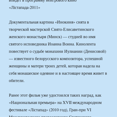
Документальная картина «Инокиня» снята в
творческой мастерской Свято-Елисаветинского
женского монастыря (Минск) — студией во имя
святого исповедника Иоанна Воина. Кинолента
повествует о судьбе монахини Иулиании (Денисовой)
— известного белорусского композитора, успешной
женщины и матери троих детей, которая надела на
себя монашеское одеяние и в настоящее время живет в
обители.
Ранее этот фильм уже удостоился таких наград, как
«Национальная премьера» на XVII международном
фестивале «Лістапад» (2010 год), Гран-при VI
Международного православного Сретенского