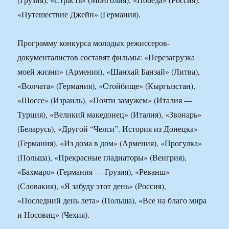
«Путешествие Джейн» (Германия).
Программу конкурса молодых режиссеров-
документалистов составят фильмы: «Перезагрузка
моей жизни» (Армения), «Шанхай Банзай» (Литва),
«Волчата» (Германия), «Стойбище» (Кыргызстан),
«Шоссе» (Израиль), «Почти замужем» (Италия —
Турция), «Великий македонец» (Италия), «Звонарь»
(Беларусь), «Другой “Челси”. История из Донецка»
(Германия), «Из дома в дом» (Армения), «Прогулка»
(Польша), «Прекрасные гладиаторы» (Венгрия),
«Бахмаро» (Германия — Грузия), «Реванш»
(Словакия), «Я забуду этот день» (Россия),
«Последний день лета» (Польша), «Все на благо мира
и Носовиц» (Чехия).