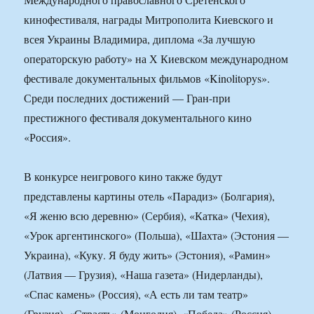
кинофестиваля, награды Митрополита Киевского и
всея Украины Владимира, диплома «За лучшую
операторскую работу» на Х Киевском международном
фестивале документальных фильмов «Kinolitopys».
Среди последних достижений — Гран-при
престижного фестиваля документального кино
«Россия».
В конкурсе неигрового кино также будут
представлены картины отель «Парадиз» (Болгария),
«Я женю всю деревню» (Сербия), «Катка» (Чехия),
«Урок аргентинского» (Польша), «Шахта» (Эстония —
Украина), «Куку. Я буду жить» (Эстония), «Рамин»
(Латвия — Грузия), «Наша газета» (Нидерланды),
«Спас камень» (Россия), «А есть ли там театр»
(Грузия), «Страсть» (Монголия), «Победа» (Россия),