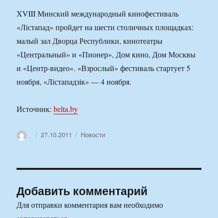
XVIII Минский международный кинофестиваль
«Лістапад» пройдет на шести столичных площадках:
малый зал Дворца Республики, кинотеатры
«Центральный» и «Пионер», Дом кино, Дом Москвы
и «Центр-видео». «Взрослый» фестиваль стартует 5
ноября, «Лістападзік» — 4 ноября.
Источник:
belta.by
Автор
Опубликовано
Рубрики
27.10.2011
Новости
Добавить комментарий
Для отправки комментария вам необходимо