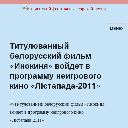
МЕНЮ
Ильменский фестиваль авторской
песни
Титулованный
белорусский фильм
«Инокиня» войдет в
программу неигрового
кино «Лістапада-2011»