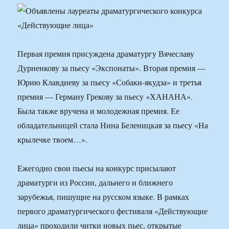
Первая премия присуждена драматургу Вячеславу
Дурненкову за пьесу «Экспонаты». Вторая премия —
Юрию Клавдиеву за пьесу «Собаки-якудза» и третья
премия — Герману Грекову за пьесу «ХАНАНА».
Была также вручена и молодежная премия. Ее
обладательницей стала Нина Беленицкая за пьесу «На
крылечке твоем…».
Ежегодно свои пьесы на конкурс присылают
драматурги из России, дальнего и ближнего
зарубежья, пишущие на русском языке. В рамках
первого драматургического фестиваля «Действующие
лица» проходили читки новых пьес, открытые