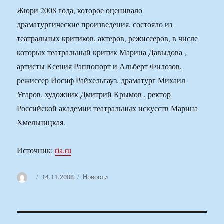
Жюри 2008 года, которое оценивало
драматургические произведения, состояло из
театральных критиков, актеров, режиссеров, в числе
которых театральный критик Марина Давыдова ,
артисты Ксения Раппопорт и Альберт Филозов,
режиссер Иосиф Райхельгауз, драматург Михаил
Угаров, художник Дмитрий Крымов , ректор
Российской академии театральных искусств Марина
Хмельницкая.
Источник:
ria.ru
Автор
Опубликовано
Рубрики
14.11.2008
Новости