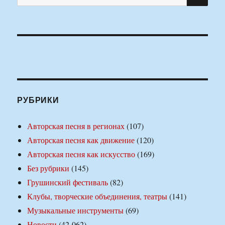
РУБРИКИ
Авторская песня в регионах
(107)
Авторская песня как движение
(120)
Авторская песня как искусство
(169)
Без рубрики
(145)
Грушинский фестиваль
(82)
Клубы, творческие объединения, театры
(141)
Музыкальные инструменты
(69)
Новости
(42 062)