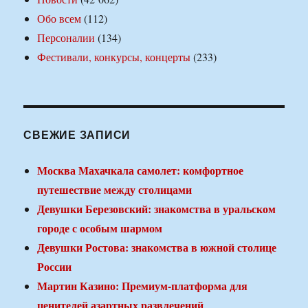
Обо всем
(112)
Персоналии
(134)
Фестивали, конкурсы, концерты
(233)
СВЕЖИЕ ЗАПИСИ
Москва Махачкала самолет: комфортное
путешествие между столицами
Девушки Березовский: знакомства в уральском
городе с особым шармом
Девушки Ростова: знакомства в южной столице
России
Мартин Казино: Премиум-платформа для
ценителей азартных развлечений