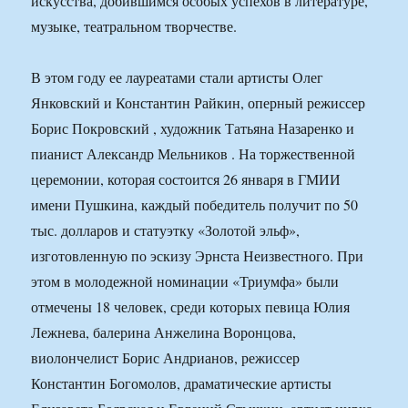
искусства, добившимся особых успехов в литературе,
музыке, театральном творчестве.
В этом году ее лауреатами стали артисты Олег
Янковский и Константин Райкин, оперный режиссер
Борис Покровский , художник Татьяна Назаренко и
пианист Александр Мельников . На торжественной
церемонии, которая состоится 26 января в ГМИИ
имени Пушкина, каждый победитель получит по 50
тыс. долларов и статуэтку «Золотой эльф»,
изготовленную по эскизу Эрнста Неизвестного. При
этом в молодежной номинации «Триумфа» были
отмечены 18 человек, среди которых певица Юлия
Лежнева, балерина Анжелина Воронцова,
виолончелист Борис Андрианов, режиссер
Константин Богомолов, драматические артисты