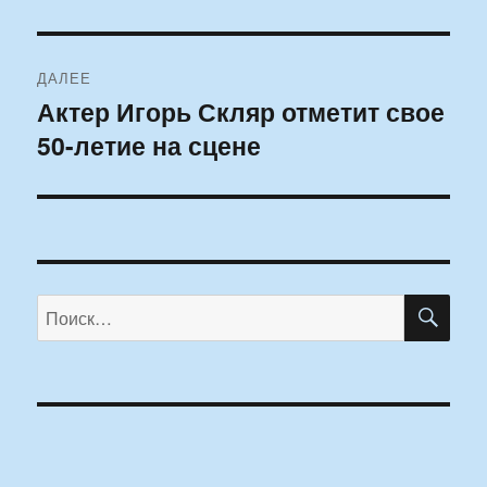
ДАЛЕЕ
Актер Игорь Скляр отметит свое
Следующая
50-летие на сцене
запись:
ПО
Искать: