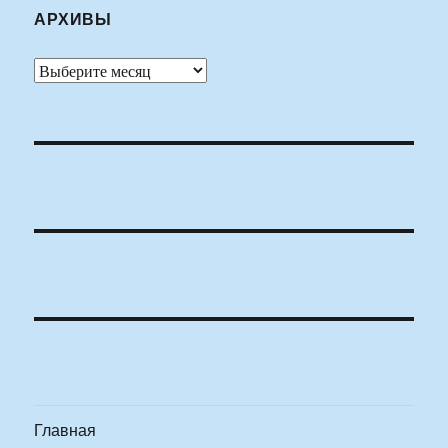
АРХИВЫ
Архивы
Главная