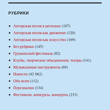
РУБРИКИ
Авторская песня в регионах
(107)
Авторская песня как движение
(120)
Авторская песня как искусство
(169)
Без рубрики
(145)
Грушинский фестиваль
(82)
Клубы, творческие объединения, театры
(141)
Музыкальные инструменты
(69)
Новости
(42 062)
Обо всем
(112)
Персоналии
(134)
Фестивали, конкурсы, концерты
(233)