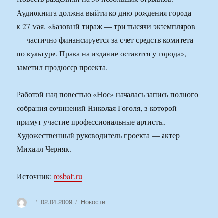
Аудиокнига должна выйти ко дню рождения города —
к 27 мая. «Базовый тираж — три тысячи экземпляров
— частично финансируется за счет средств комитета
по культуре. Права на издание остаются у города», —
заметил продюсер проекта.
Работой над повестью «Нос» началась запись полного
собрания сочинений Николая Гоголя, в которой
примут участие профессиональные артисты.
Художественный руководитель проекта — актер
Михаил Черняк.
Источник:
rosbalt.ru
Автор
Опубликовано
Рубрики
02.04.2009
Новости