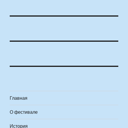
Главная
О фестивале
История