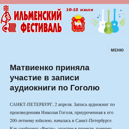
МЕНЮ
Ильменский фестиваль авторской
песни
Матвиенко приняла
участие в записи
аудиокниги по Гоголю
САНКТ-ПЕТЕРБУРГ, 2 апреля. Запись аудиокниг по
произведениям Николая Гоголя, приуроченная к его
200-летнему юбилею, началась в Санкт-Петербурге.
Как сообщают «Вести», участие в проекте, помимо