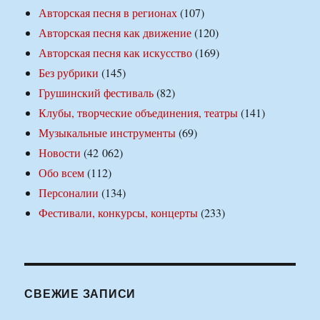
Авторская песня в регионах
(107)
Авторская песня как движение
(120)
Авторская песня как искусство
(169)
Без рубрики
(145)
Грушинский фестиваль
(82)
Клубы, творческие объединения, театры
(141)
Музыкальные инструменты
(69)
Новости
(42 062)
Обо всем
(112)
Персоналии
(134)
Фестивали, конкурсы, концерты
(233)
СВЕЖИЕ ЗАПИСИ