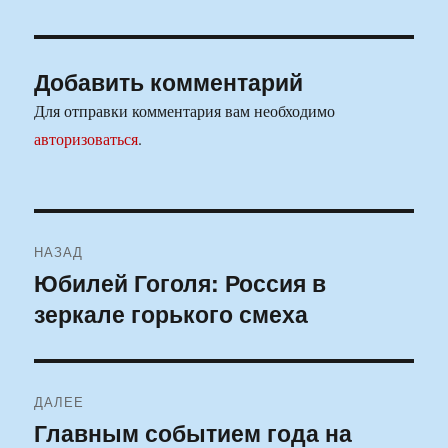
Добавить комментарий
Для отправки комментария вам необходимо
авторизоваться
.
Навигация
НАЗАД
по
Юбилей Гоголя: Россия в
Предыдущая
зеркале горького смеха
запись:
записям
ДАЛЕЕ
Главным событием года на
Следующая