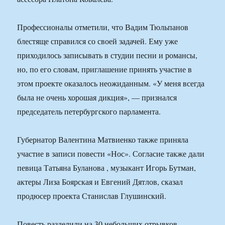
Профессионалы отметили, что Вадим Тюльпанов
блестяще справился со своей задачей. Ему уже
приходилось записывать в студии песни и романсы,
но, по его словам, приглашение принять участие в
этом проекте оказалось неожиданным. «У меня всегда
была не очень хорошая дикция», — признался
председатель петербургского парламента.
Губернатор Валентина Матвиенко также приняла
участие в записи повести «Нос». Согласие также дали
певица Татьяна Буланова , музыкант Игорь Бутман,
актеры Лиза Боярская и Евгений Дятлов, сказал
продюсер проекта Станислав Глушинский.
Повесть разделили на 30 небольших отрывков.