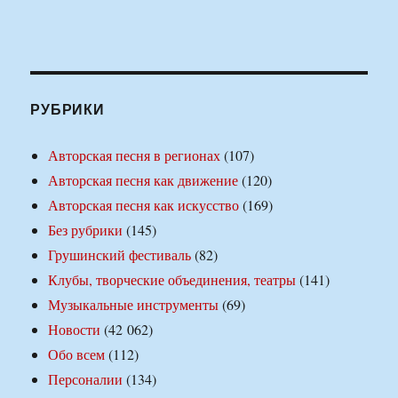
РУБРИКИ
Авторская песня в регионах
(107)
Авторская песня как движение
(120)
Авторская песня как искусство
(169)
Без рубрики
(145)
Грушинский фестиваль
(82)
Клубы, творческие объединения, театры
(141)
Музыкальные инструменты
(69)
Новости
(42 062)
Обо всем
(112)
Персоналии
(134)