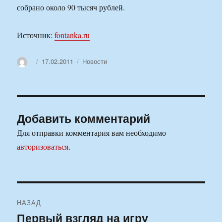
собрано около 90 тысяч рублей.
Источник:
fontanka.ru
Автор
Опубликовано
Рубрики
17.02.2011
Новости
Добавить комментарий
Для отправки комментария вам необходимо
авторизоваться
.
Навигация
НАЗАД
по
Первый взгляд на игру
Предыдущая