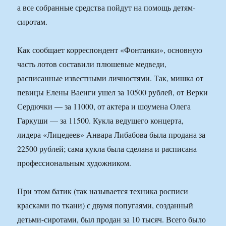
а все собранные средства пойдут на помощь детям-
сиротам.
Как сообщает корреспондент «Фонтанки», основную
часть лотов составили плюшевые медведи,
расписанные известными личностями. Так, мишка от
певицы Елены Ваенги ушел за 10500 рублей, от Верки
Сердючки — за 11000, от актера и шоумена Олега
Гаркуши — за 11500. Кукла ведущего концерта,
лидера «Лицедеев» Анвара Либабова была продана за
22500 рублей; сама кукла была сделана и расписана
профессиональным художником.
При этом батик (так называется техника росписи
красками по ткани) с двумя попугаями, созданный
детьми-сиротами, был продан за 10 тысяч. Всего было