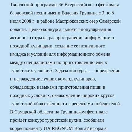
Творческой программы 36 Всероссийского фестиваля
бардовской песни имени Валерия Грушина с 3 по 6
июля 2008 г. в районе Мастрюковских озёр Самарской
области. Целью конкурса является популяризация
активного отдыха, распространение информации о
походной кулинарии, создание ее позитивного
имиджа и условий для информационного обмена
между специалистами по приготовлению еды в
туристских условиях. Задача конкурса — определение
и награждение лучших команд кулинаров,
обладающих навыками приготовления пищи в
походных условиях, ознакомление широких кругов
туристской общественности с рецептами победителей.
В Самарской области на Грушинском фестивале
пройдет конкурс туристской кухни, сообщили
корреспонденту ИА REGNUM-ВолгаИнформ в