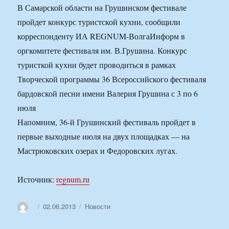
В Самарской области на Грушинском фестивале
пройдет конкурс туристской кухни, сообщили
корреспонденту ИА REGNUM-ВолгаИнформ в
оргкомитете фестиваля им. В.Грушина. Конкурс
туристкой кухни будет проводиться в рамках
Творческой программы 36 Всероссийского фестиваля
бардовской песни имени Валерия Грушина с 3 по 6
июля
Напомним, 36-й Грушинский фестиваль пройдет в
первые выходные июля на двух площадках — на
Мастрюковских озерах и Федоровских лугах.
Источник:
regnum.ru
Автор
Опубликовано
Рубрики
02.06.2013
Новости