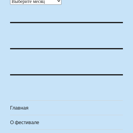
Архивы
Главная
О фестивале