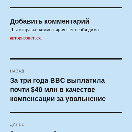
Добавить комментарий
Для отправки комментария вам необходимо
авторизоваться
.
Навигация
НАЗАД
по
За три года BBC выплатила
Предыдущая
почти $40 млн в качестве
запись:
записям
компенсации за увольнение
ДАЛЕЕ