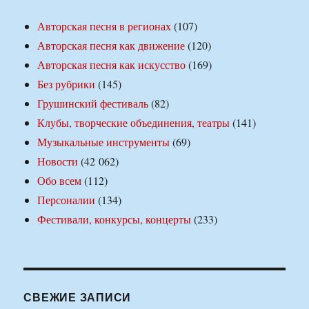
Авторская песня в регионах
(107)
Авторская песня как движение
(120)
Авторская песня как искусство
(169)
Без рубрики
(145)
Грушинский фестиваль
(82)
Клубы, творческие объединения, театры
(141)
Музыкальные инструменты
(69)
Новости
(42 062)
Обо всем
(112)
Персоналии
(134)
Фестивали, конкурсы, концерты
(233)
СВЕЖИЕ ЗАПИСИ