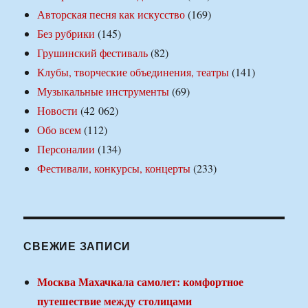
Авторская песня как искусство
(169)
Без рубрики
(145)
Грушинский фестиваль
(82)
Клубы, творческие объединения, театры
(141)
Музыкальные инструменты
(69)
Новости
(42 062)
Обо всем
(112)
Персоналии
(134)
Фестивали, конкурсы, концерты
(233)
СВЕЖИЕ ЗАПИСИ
Москва Махачкала самолет: комфортное
путешествие между столицами