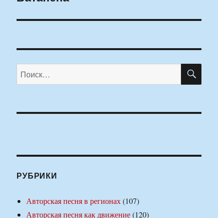
ПО
Искать:
РУБРИКИ
Авторская песня в регионах
(107)
Авторская песня как движение
(120)