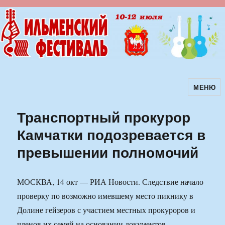
МЕНЮ
Ильменский фестиваль авторской
песни
Транспортный прокурор
Камчатки подозревается в
превышении полномочий
МОСКВА, 14 окт — РИА Новости. Следствие начало
проверку по возможно имевшему место пикнику в
Долине гейзеров с участием местных прокуроров и
членов их семей на основании документов,