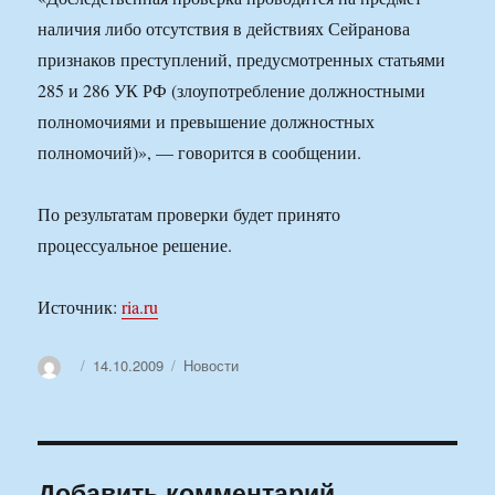
наличия либо отсутствия в действиях Сейранова
признаков преступлений, предусмотренных статьями
285 и 286 УК РФ (злоупотребление должностными
полномочиями и превышение должностных
полномочий)», — говорится в сообщении.
По результатам проверки будет принято
процессуальное решение.
Источник:
ria.ru
Автор
Опубликовано
Рубрики
14.10.2009
Новости
Добавить комментарий