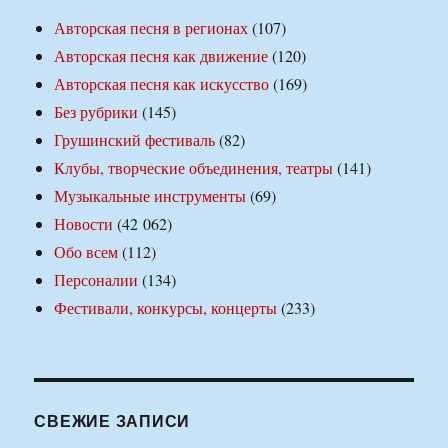
Авторская песня в регионах
(107)
Авторская песня как движение
(120)
Авторская песня как искусство
(169)
Без рубрики
(145)
Грушинский фестиваль
(82)
Клубы, творческие объединения, театры
(141)
Музыкальные инструменты
(69)
Новости
(42 062)
Обо всем
(112)
Персоналии
(134)
Фестивали, конкурсы, концерты
(233)
СВЕЖИЕ ЗАПИСИ