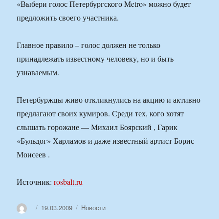
«Выбери голос Петербургского Metro» можно будет
предложить своего участника.
Главное правило – голос должен не только
принадлежать известному человеку, но и быть
узнаваемым.
Петербуржцы живо откликнулись на акцию и активно
предлагают своих кумиров. Среди тех, кого хотят
слышать горожане — Михаил Боярский , Гарик
«Бульдог» Харламов и даже известный артист Борис
Моисеев .
Источник:
rosbalt.ru
Автор
Опубликовано
Рубрики
19.03.2009
Новости