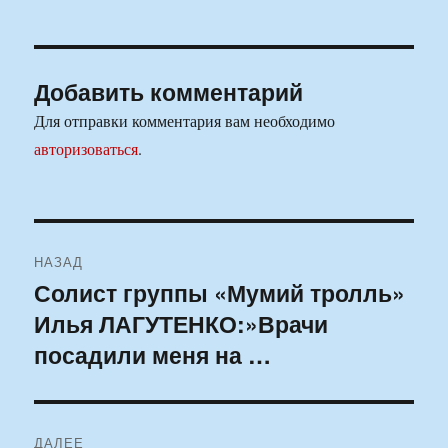
Добавить комментарий
Для отправки комментария вам необходимо
авторизоваться
.
Навигация
НАЗАД
по
Солист группы «Мумий тролль»
Предыдущая
Илья ЛАГУТЕНКО:»Врачи
запись:
записям
посадили меня на …
ДАЛЕЕ