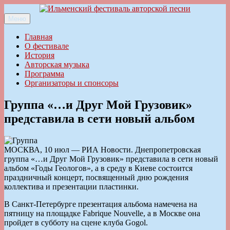
Перейти
к
Меню
Ильменский фестиваль авторской песни
содержимому
Главная
О фестивале
История
Авторская музыка
Программа
Организаторы и спонсоры
Группа «…и Друг Мой Грузовик»
представила в сети новый альбом
МОСКВА, 10 июл — РИА Новости. Днепропетровская
группа «…и Друг Мой Грузовик» представила в сети новый
альбом «Годы Геологов», а в среду в Киеве состоится
праздничный концерт, посвященный дню рождения
коллектива и презентации пластинки.
В Санкт-Петербурге презентация альбома намечена на
пятницу на площадке Fabrique Nouvelle, а в Москве она
пройдет в субботу на сцене клуба Gogol.