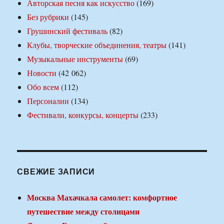
Авторская песня как искусство
(169)
Без рубрики
(145)
Грушинский фестиваль
(82)
Клубы, творческие объединения, театры
(141)
Музыкальные инструменты
(69)
Новости
(42 062)
Обо всем
(112)
Персоналии
(134)
Фестивали, конкурсы, концерты
(233)
СВЕЖИЕ ЗАПИСИ
Москва Махачкала самолет: комфортное
путешествие между столицами