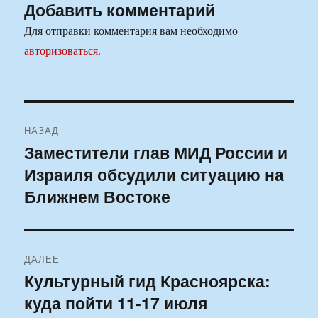
Добавить комментарий
Для отправки комментария вам необходимо
авторизоваться
.
Навигация
НАЗАД
по
Заместители глав МИД России и
Предыдущая
Израиля обсудили ситуацию на
запись:
записям
Ближнем Востоке
ДАЛЕЕ
Культурный гид Красноярска:
Следующая
куда пойти 11-17 июля
запись: