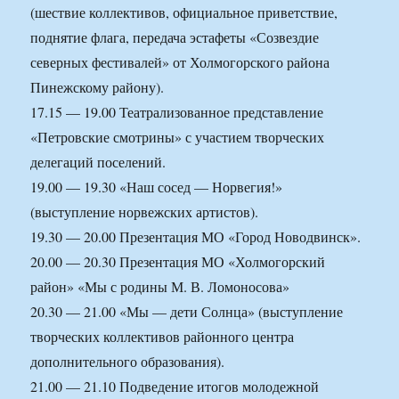
(шествие коллективов, официальное приветствие,
поднятие флага, передача эстафеты «Созвездие
северных фестивалей» от Холмогорского района
Пинежскому району).
17.15 — 19.00 Театрализованное представление
«Петровские смотрины» с участием творческих
делегаций поселений.
19.00 — 19.30 «Наш сосед — Норвегия!»
(выступление норвежских артистов).
19.30 — 20.00 Презентация МО «Город Новодвинск».
20.00 — 20.30 Презентация МО «Холмогорский
район» «Мы с родины М. В. Ломоносова»
20.30 — 21.00 «Мы — дети Солнца» (выступление
творческих коллективов районного центра
дополнительного образования).
21.00 — 21.10 Подведение итогов молодежной