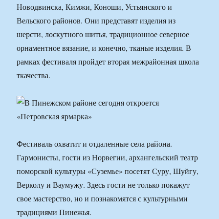
Новодвинска, Кимжи, Коноши, Устьянского и
Вельского районов. Они представят изделия из
шерсти, лоскутного шитья, традиционное северное
орнаментное вязание, и конечно, тканые изделия. В
рамках фестиваля пройдет вторая межрайонная школа
ткачества.
Фестиваль охватит и отдаленные села района.
Гармонисты, гости из Норвегии, архангельский театр
поморской культуры «Суземье» посетят Суру, Шуйгу,
Верколу и Ваумужу. Здесь гости не только покажут
свое мастерство, но и познакомятся с культурными
традициями Пинежья.