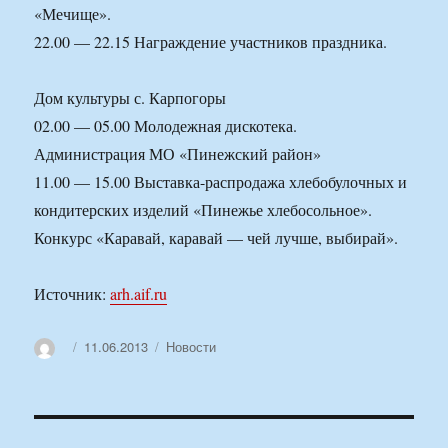
«Мечище».
22.00 — 22.15 Награждение участников праздника.
Дом культуры с. Карпогоры
02.00 — 05.00 Молодежная дискотека.
Администрация МО «Пинежский район»
11.00 — 15.00 Выставка-распродажа хлебобулочных и
кондитерских изделий «Пинежье хлебосольное».
Конкурс «Каравай, каравай — чей лучше, выбирай».
Источник:
arh.aif.ru
Автор
Опубликовано
Рубрики
11.06.2013
Новости