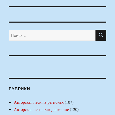
ПО
Искать:
РУБРИКИ
Авторская песня в регионах
(107)
Авторская песня как движение
(120)