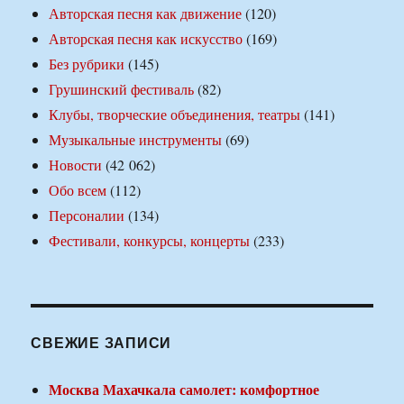
Авторская песня как движение
(120)
Авторская песня как искусство
(169)
Без рубрики
(145)
Грушинский фестиваль
(82)
Клубы, творческие объединения, театры
(141)
Музыкальные инструменты
(69)
Новости
(42 062)
Обо всем
(112)
Персоналии
(134)
Фестивали, конкурсы, концерты
(233)
СВЕЖИЕ ЗАПИСИ
Москва Махачкала самолет: комфортное