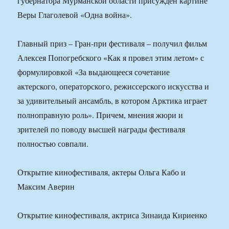
губернатора Мурманской области присужден картине
Веры Глаголевой «Одна война».
Главный приз – Гран-при фестиваля – получил фильм
Алексея Попогребского «Как я провел этим летом» с
формулировкой «За выдающееся сочетание
актерского, операторского, режиссерского искусства и
за удивительный ансамбль, в котором Арктика играет
полноправную роль». Причем, мнения жюри и
зрителей по поводу высшей награды фестиваля
полностью совпали.
Открытие кинофестиваля, актеры Ольга Кабо и
Максим Аверин
Открытие кинофестиваля, актриса Зинаида Кириенко