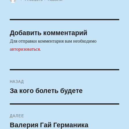
Добавить комментарий
Для отправки комментария вам необходимо
авторизоваться
.
Навигация
НАЗАД
по
За кого болеть будете
Предыдущая
запись:
записям
ДАЛЕЕ
Валерия Гай Германика
Следующая