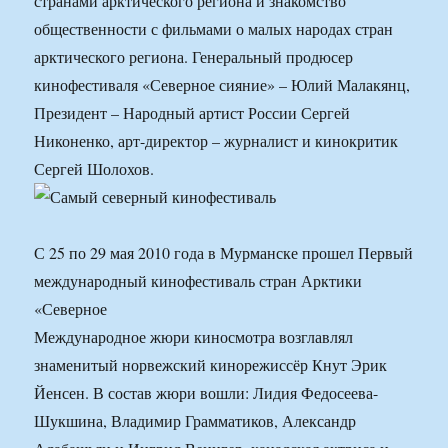
странами арктического региона и знакомство
общественности с фильмами о малых народах стран
арктического региона. Генеральный продюсер
кинофестиваля «Северное сияние» – Юлий Малакянц,
Президент – Народный артист России Сергей
Никоненко, арт-директор – журналист и кинокритик
Сергей Шолохов.
С 25 по 29 мая 2010 года в Мурманске прошел Первый
международный кинофестиваль стран Арктики
«Северное
Международное жюри киносмотра возглавлял
знаменитый норвежский кинорежиссёр Кнут Эрик
Йенсен. В состав жюри вошли: Лидия Федосеева-
Шукшина, Владимир Грамматиков, Александр