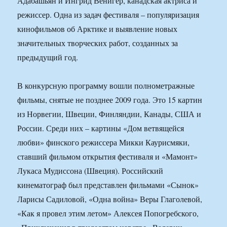
Адабашьян и Ингрид Венигер, канадская актриса и
режиссер. Одна из задач фестиваля – популяризация
кинофильмов об Арктике и выявление новых
значительных творческих работ, созданных за
предыдущий год.
В конкурсную программу вошли полнометражные
фильмы, снятые не позднее 2009 года. Это 15 картин
из Норвегии, Швеции, Финляндии, Канады, США и
России. Среди них – картины «Дом ветвящейся
любви» финского режиссера Микки Каурисмяки,
ставший фильмом открытия фестиваля и «Мамонт»
Лукаса Мудиссона (Швеция). Российский
кинематограф был представлен фильмами «Сынок»
Ларисы Садиловой, «Одна война» Веры Глаголевой,
«Как я провел этим летом» Алексея Попогребского,