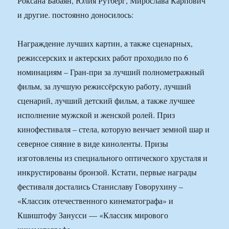
Роксана Бабаян, Юлия Рутберг, Мирослава Карпович
и другие. постоянно доносилось:
Награждение лучших картин, а также сценарных,
режиссерских и актерских работ проходило по 6
номинациям – Гран-при за лучший полнометражный
фильм, за лучшую режиссёрскую работу, лучший
сценарий, лучший детский фильм, а также лучшее
исполнение мужской и женской ролей. Приз
кинофестиваля – стела, которую венчает земной шар и
северное сияние в виде киноленты. Призы
изготовлены из специального оптического хрусталя и
инкрустированы бронзой. Кстати, первые награды
фестиваля достались Станиславу Говорухину –
«Классик отечественного кинематографа» и
Кшиштофу Занусси — «Классик мирового