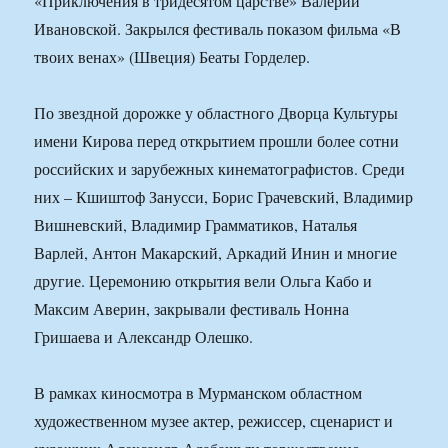
«Приключения в тридесятом царстве» Валерии
Ивановской. Закрылся фестиваль показом фильма «В
твоих венах» (Швеция) Беаты Горделер.
По звездной дорожке у областного Дворца Культуры
имени Кирова перед открытием прошли более сотни
российских и зарубежных кинематографистов. Среди
них – Кшиштоф Занусси, Борис Грачевский, Владимир
Вишневский, Владимир Грамматиков, Наталья
Варлей, Антон Макарский, Аркадий Инин и многие
другие. Церемонию открытия вели Ольга Кабо и
Максим Аверин, закрывали фестиваль Нонна
Гришаева и Александр Олешко.
В рамках киносмотра в Мурманском областном
художественном музее актер, режиссер, сценарист и