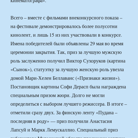
кинематографа».
Всего – вместе с фильмами внеконкурсного показа –
на фестивале демонстрировалось более полусотни
кинолент, и лишь 15 из них участвовали в конкурсе.
Имена победителей были объявлены 29 мая во время
церемонии закрытия. Так, приз за лучшую мужскую
роль заслуженно получил Виктор Сухоруков (картина
«Сынок»), статуэтку за лучшую женскую роль увезла
домой Мари-Хелен Беллаванс («Признаки жизни»).
Постановщик картины Софи Дерасп была награждена
специальным призом жюри. Долго не могли
определиться с выбором лучшего режиссера. В итоге –
отметили сразу двух. За финскую ленту «Пудана –
последняя в роду» — приз получили Анастасия
Лапсуй и Маркк Лемускаллио. Специальный приз