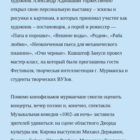
художник Александр Адабашьян торжественно
открыл свою персональную выставку – эскизы и
рисунки к картинам, в которых принимал участие как
художник – постановщик, а порой и режиссер —
«Папа в порошке», «Вешние воды», «Родня», «Раба
любви», «Неоконченная пьеса для механического
пианино», «Очи черные». Кшиштоф Зануси провел
мастер-класс, на который были приглашены гости
Фестиваля, творческая интеллигенция г. Мурманска и
студенты творческих ВУЗов.
Помимо кинофильмов мурманчане смогли оценить
концерты, вечер поэзии и, конечно, спектакли.
Музыкальная комедия «1002–ая ночь» заставила
зрителей удивиться: на сцене областного Дворца
культуры им. Кирова выступили Михаил Державин,