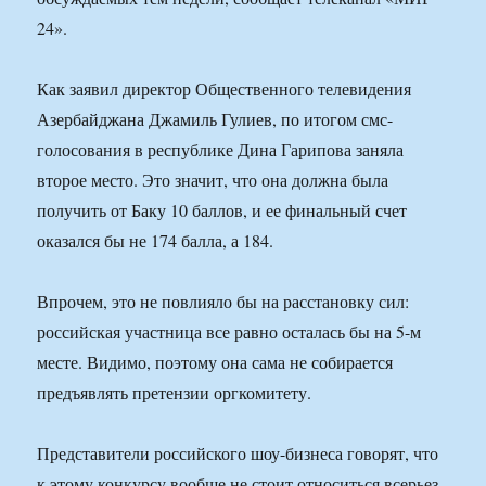
24».
Как заявил директор Общественного телевидения
Азербайджана Джамиль Гулиев, по итогом смс-
голосования в республике Дина Гарипова заняла
второе место. Это значит, что она должна была
получить от Баку 10 баллов, и ее финальный счет
оказался бы не 174 балла, а 184.
Впрочем, это не повлияло бы на расстановку сил:
российская участница все равно осталась бы на 5-м
месте. Видимо, поэтому она сама не собирается
предъявлять претензии оргкомитету.
Представители российского шоу-бизнеса говорят, что
к этому конкурсу вообще не стоит относиться всерьез.