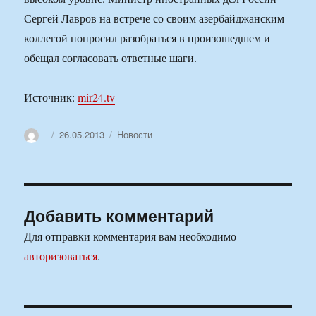
Сергей Лавров на встрече со своим азербайджанским
коллегой попросил разобраться в произошедшем и
обещал согласовать ответные шаги.
Источник:
mir24.tv
Автор
Опубликовано
Рубрики
26.05.2013
Новости
Добавить комментарий
Для отправки комментария вам необходимо
авторизоваться
.