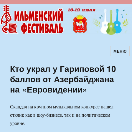
МЕНЮ
Ильменский фестиваль авторской
песни
Кто украл у Гариповой 10
баллов от Азербайджана
на «Евровидении»
Скандал на крупном музыкальном конкурсе нашел
отклик как в шоу-бизнесе, так и на политическом
уровне.