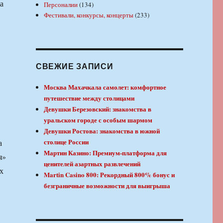
а
Персоналии
(134)
Фестивали, конкурсы, концерты
(233)
СВЕЖИЕ ЗАПИСИ
Москва Махачкала самолет: комфортное
путешествие между столицами
Девушки Березовский: знакомства в
уральском городе с особым шармом
Девушки Ростова: знакомства в южной
столице России
а
Мартин Казино: Премиум-платформа для
я»
ценителей азартных развлечений
х
Martin Casino 800: Рекордный 800% бонус и
безграничные возможности для выигрыша