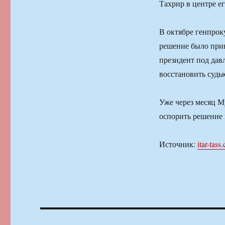
Тахрир в центре ег
В октябре генпрок
решение было прин
президент под дав
восстановить судь
Уже через месяц М
оспорить решение 
Источник:
itar-tass