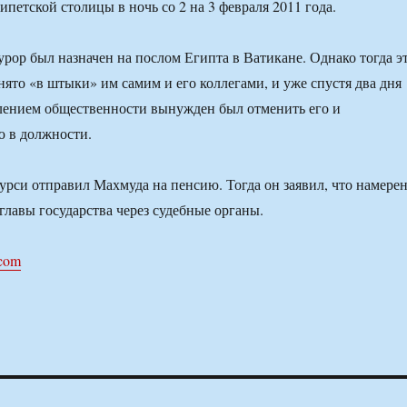
ипетской столицы в ночь со 2 на 3 февраля 2011 года.
урор был назначен на послом Египта в Ватикане. Однако тогда э
ято «в штыки» им самим и его коллегами, и уже спустя два дня
лением общественности вынужден был отменить его и
ю в должности.
урси отправил Махмуда на пенсию. Тогда он заявил, что намере
главы государства через судебные органы.
.com