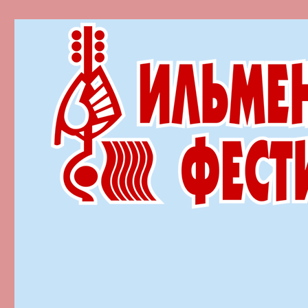
Ильменский фестиваль автор