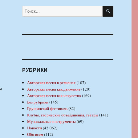
ПОИСК
Искать:
РУБРИКИ
Авторская песня в регионах
(107)
а
Авторская песня как движение
(120)
Авторская песня как искусство
(169)
Без рубрики
(145)
Грушинский фестиваль
(82)
Клубы, творческие объединения, театры
(141)
Музыкальные инструменты
(69)
Новости
(42 062)
Обо всем
(112)