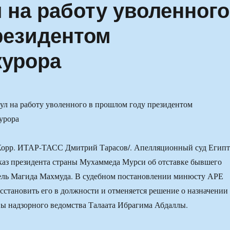
 на работу уволенного
резидентом
курора
/Корр. ИТАР-ТАСС Дмитрий Тарасов/. Апелляционный суд Египт
каз президента страны Мухаммеда Мурси об отставке бывшего
ель Магида Махмуда. В судебном постановлении минюсту АРЕ
сстановить его в должности и отменяется решение о назначении
ы надзорного ведомства Талаата Ибрагима Абдаллы.