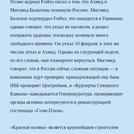
Позже журнал Forbes писал о том, что Ахмед и
Магомед Билаловы покинули Россию. Магомед
Билалов подтвердил Forbes, что находится в Германии,
однако говорит, что уехал не насовсем, а решил
поправить здоровье, поскольку возникло много
свободного времени. Он уехал 10 февраля, в этих же
числах уехал и Ахмед. Однако на следующей неделе,
по его словам, они планируют вернуться. Магомед
говорит, что в России сейчас сложная ситуация — в
компаниях идут проверки: принадлежащий ему банк
НББ проверяет Центробанк, в «Куроорты Северного
Кавказа» наведывается Генпрокуратура, проверяющие
органы активно интересуются и реконструкцией
гостиницы «Сочи-Плаза».
«Красная поляна» является крупнейшим строителем