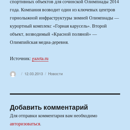
спортивных объектов для сочинской Олимпиады 2014
года. Компания возводит один из ключевых центров
горнолыжной инфраструктуры зимней Олимпиады —
курортный комплекс «Горная карусель». Второй
объект, возводимый «Красной поляной» —
Олимпийская медиа-деревня.
Источник:
gazeta.ru
Автор
Опубликовано
Рубрики
12.03.2013
Новости
Добавить комментарий
Для отправки комментария вам необходимо
авторизоваться
.