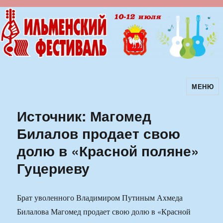
МЕНЮ
Ильменский фестиваль авторской
песни
Источник: Магомед
Билалов продает свою
долю в «Красной поляне»
Гуцериеву
Брат уволенного Владимиром Путиным Ахмеда
Билалова Магомед продает свою долю в «Красной