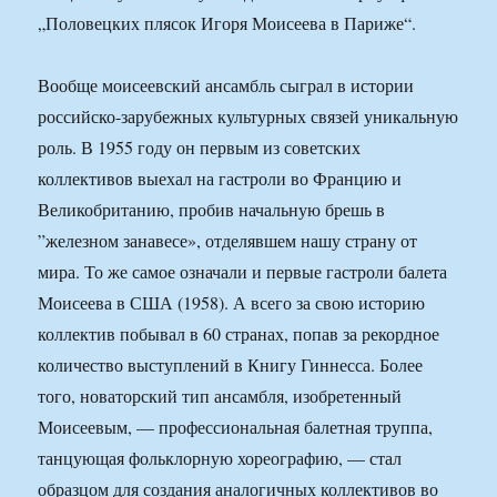
„Половецких плясок Игоря Моисеева в Париже“.
Вообще моисеевский ансамбль сыграл в истории
российско-зарубежных культурных связей уникальную
роль. В 1955 году он первым из советских
коллективов выехал на гастроли во Францию и
Великобританию, пробив начальную брешь в
”железном занавесе», отделявшем нашу страну от
мира. То же самое означали и первые гастроли балета
Моисеева в США (1958). А всего за свою историю
коллектив побывал в 60 странах, попав за рекордное
количество выступлений в Книгу Гиннесса. Более
того, новаторский тип ансамбля, изобретенный
Моисеевым, — профессиональная балетная труппа,
танцующая фольклорную хореографию, — стал
образцом для создания аналогичных коллективов во