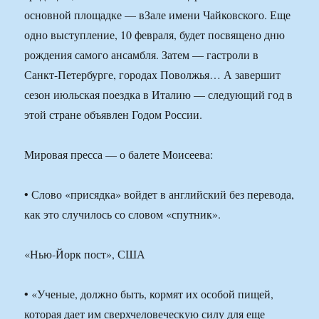
основной площадке — вЗале имени Чайковского. Еще
одно выступление, 10 февраля, будет посвящено дню
рождения самого ансамбля. Затем — гастроли в
Санкт-Петербурге, городах Поволжья… А завершит
сезон июльская поездка в Италию — следующий год в
этой стране объявлен Годом России.
Мировая пресса — о балете Моисеева:
• Слово «присядка» войдет в английский без перевода,
как это случилось со словом «спутник».
«Нью-Йорк пост», США
• «Ученые, должно быть, кормят их особой пищей,
которая дает им сверхчеловеческую силу для еще