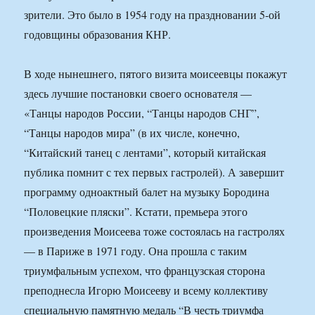
зрители. Это было в 1954 году на праздновании 5-ой
годовщины образования КНР.
В ходе нынешнего, пятого визита моисеевцы покажут
здесь лучшие постановки своего основателя —
«Танцы народов России, “Танцы народов СНГ”,
“Танцы народов мира” (в их числе, конечно,
“Китайский танец с лентами”, который китайская
публика помнит с тех первых гастролей). А завершит
программу одноактный балет на музыку Бородина
“Половецкие пляски”. Кстати, премьера этого
произведения Моисеева тоже состоялась на гастролях
— в Париже в 1971 году. Она прошла с таким
триумфальным успехом, что французская сторона
преподнесла Игорю Моисееву и всему коллективу
специальную памятную медаль “В честь триумфа