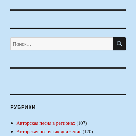
ПО
Искать:
РУБРИКИ
Авторская песня в регионах
(107)
Авторская песня как движение
(120)