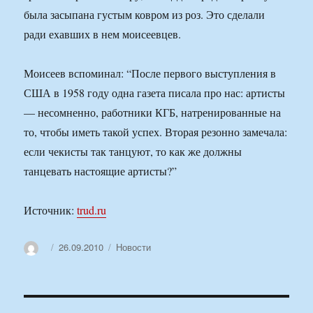
была засыпана густым ковром из роз. Это сделали
ради ехавших в нем моисеевцев.
Моисеев вспоминал: “После первого выступления в
США в 1958 году одна газета писала про нас: артисты
— несомненно, работники КГБ, натренированные на
то, чтобы иметь такой успех. Вторая резонно замечала:
если чекисты так танцуют, то как же должны
танцевать настоящие артисты?”
Источник:
trud.ru
Автор
Опубликовано
Рубрики
26.09.2010
Новости