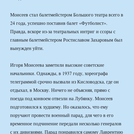
Моисеев стал балетмейстером Большого театра всего в
24 года, успешно поставив балет «Футболист».
Правда, вскоре из-за театральных интриг и ссоры с
главным балетмейстером Ростиславом Захаровым был
вынужден уйти.
Игоря Моисеева заметили высокие советские
начальники. Однажды, в 1937 году, хореографа
телеграммой срочно вызвали из Кисловодска, где он
отдыхал, в Москву. Ничего не объясняя, прямо с
поезда под конвоем отвезли на Лубянку. Моисеев
подготовился к худшему. Но оказалось, что ему
поручают провести военный парад, для чего в его
временное подчинение передали несколько генералов
с их дивизиями. Парад понравился самому Лаврентию