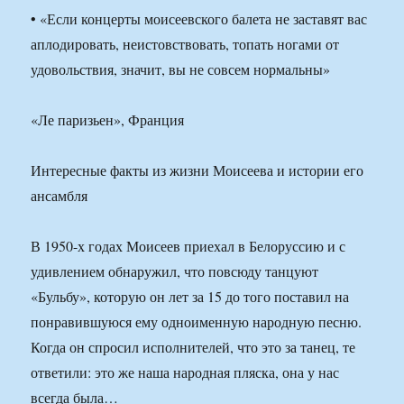
• «Если концерты моисеевского балета не заставят вас
аплодировать, неистовствовать, топать ногами от
удовольствия, значит, вы не совсем нормальны»
«Ле паризьен», Франция
Интересные факты из жизни Моисеева и истории его
ансамбля
В 1950-х годах Моисеев приехал в Белоруссию и с
удивлением обнаружил, что повсюду танцуют
«Бульбу», которую он лет за 15 до того поставил на
понравившуюся ему одноименную народную песню.
Когда он спросил исполнителей, что это за танец, те
ответили: это же наша народная пляска, она у нас
всегда была…