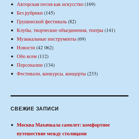
Авторская песня как искусство
(169)
Без рубрики
(145)
Грушинский фестиваль
(82)
Клубы, творческие объединения, театры
(141)
Музыкальные инструменты
(69)
Новости
(42 062)
Обо всем
(112)
Персоналии
(134)
Фестивали, конкурсы, концерты
(233)
СВЕЖИЕ ЗАПИСИ
Москва Махачкала самолет: комфортное
путешествие между столицами