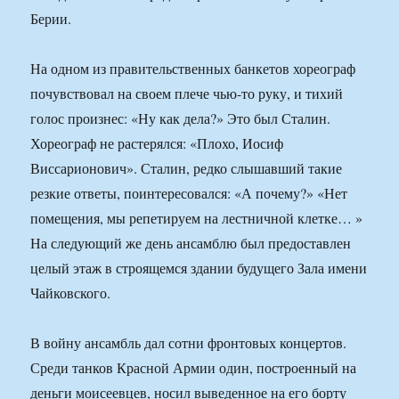
Берии.
На одном из правительственных банкетов хореограф
почувствовал на своем плече чью-то руку, и тихий
голос произнес: «Ну как дела?» Это был Сталин.
Хореограф не растерялся: «Плохо, Иосиф
Виссарионович». Сталин, редко слышавший такие
резкие ответы, поинтересовался: «А почему?» «Нет
помещения, мы репетируем на лестничной клетке… »
На следующий же день ансамблю был предоставлен
целый этаж в строящемся здании будущего Зала имени
Чайковского.
В войну ансамбль дал сотни фронтовых концертов.
Среди танков Красной Армии один, построенный на
деньги моисеевцев, носил выведенное на его борту