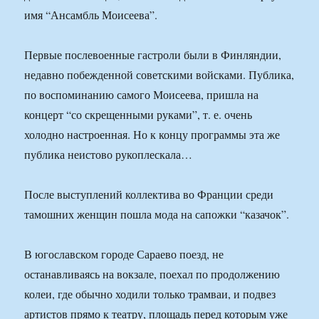
имя “Ансамбль Моисеева”.
Первые послевоенные гастроли были в Финляндии,
недавно побежденной советскими войсками. Публика,
по воспоминанию самого Моисеева, пришла на
концерт “со скрещенными руками”, т. е. очень
холодно настроенная. Но к концу программы эта же
публика неистово рукоплескала…
После выступлений коллектива во Франции среди
тамошних женщин пошла мода на сапожки “казачок”.
В югославском городе Сараево поезд, не
останавливаясь на вокзале, поехал по продолжению
колеи, где обычно ходили только трамваи, и подвез
артистов прямо к театру, площадь перед которым уже