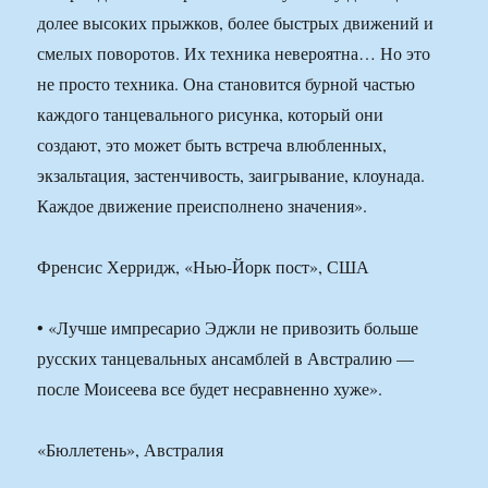
долее высоких прыжков, более быстрых движений и
смелых поворотов. Их техника невероятна… Но это
не просто техника. Она становится бурной частью
каждого танцевального рисунка, который они
создают, это может быть встреча влюбленных,
экзальтация, застенчивость, заигрывание, клоунада.
Каждое движение преисполнено значения».
Френсис Херридж, «Нью-Йорк пост», США
• «Лучше импресарио Эджли не привозить больше
русских танцевальных ансамблей в Австралию —
после Моисеева все будет несравненно хуже».
«Бюллетень», Австралия