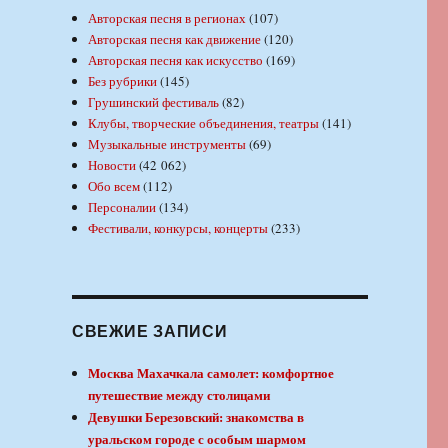
Авторская песня в регионах
(107)
Авторская песня как движение
(120)
Авторская песня как искусство
(169)
Без рубрики
(145)
.
Грушинский фестиваль
(82)
Клубы, творческие объединения, театры
(141)
Музыкальные инструменты
(69)
Новости
(42 062)
Обо всем
(112)
Персоналии
(134)
Фестивали, конкурсы, концерты
(233)
СВЕЖИЕ ЗАПИСИ
Москва Махачкала самолет: комфортное
путешествие между столицами
Девушки Березовский: знакомства в
уральском городе с особым шармом