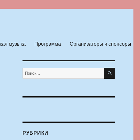
кая музыка
Программа
Организаторы и спонсоры
ПОИСК
Искать:
РУБРИКИ