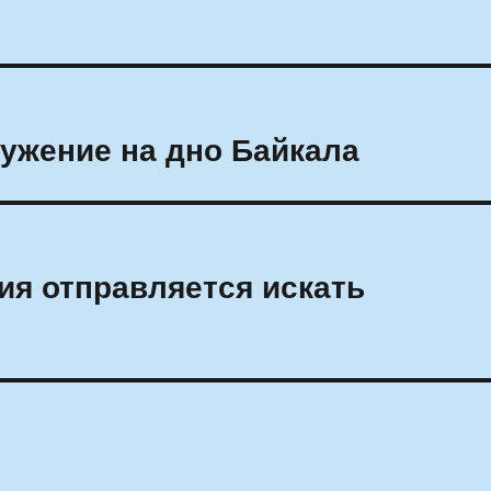
ужение на дно Байкала
я отправляется искать