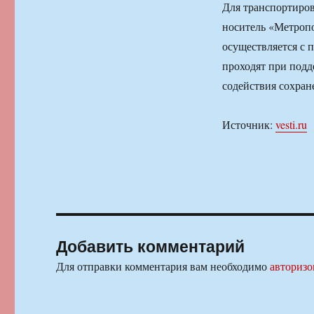
Для транспортиров
носитель «Метропо
осуществляется с 
проходят при под
содействия сохран
Источник:
vesti.ru
Добавить комментарий
Для отправки комментария вам необходимо
авторизо