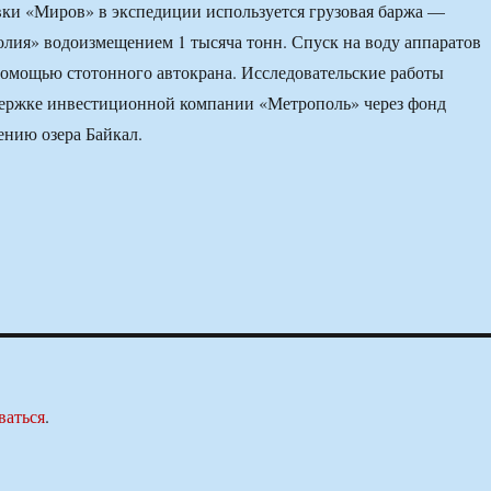
ки «Миров» в экспедиции используется грузовая баржа —
лия» водоизмещением 1 тысяча тонн. Спуск на воду аппаратов
помощью стотонного автокрана. Исследовательские работы
держке инвестиционной компании «Метрополь» через фонд
ению озера Байкал.
ваться
.