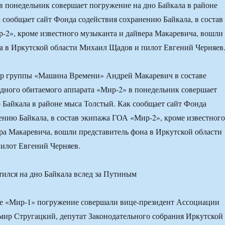
в понедельник совершает погружение на дно Байкала в районе
 сообщает сайт Фонда содействия сохранению Байкала, в состав
2», кроме известного музыканта и дайвера Макаревича, вошли
а в Иркутской области Михаил Щадов и пилот Евгений Черняев
р группы «Машина Времени» Андрей Макаревич в составе
дного обитаемого аппарата «Мир-2» в понедельник совершает
 Байкала в районе мыса Толстый. Как сообщает сайт Фонда
ению Байкала, в состав экипажа ГОА «Мир-2», кроме известного
ра Макаревича, вошли представитель фона в Иркутской области
илот Евгений Черняев.
те «Мир-1» погружение совершали вице-президент Ассоциации
ир Стругацкий, депутат Законодательного собрания Иркутской