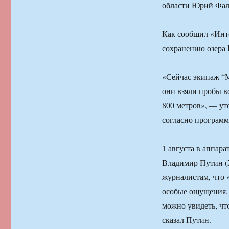
области Юрий Фал
Как сообщил «Инт
сохранению озера 
«Сейчас экипаж “М
они взяли пробы во
800 метров», — ут
согласно программ
1 августа в аппар
Владимир Путин (
журналистам, что 
особые ощущения. 
можно увидеть, что
сказал Путин.