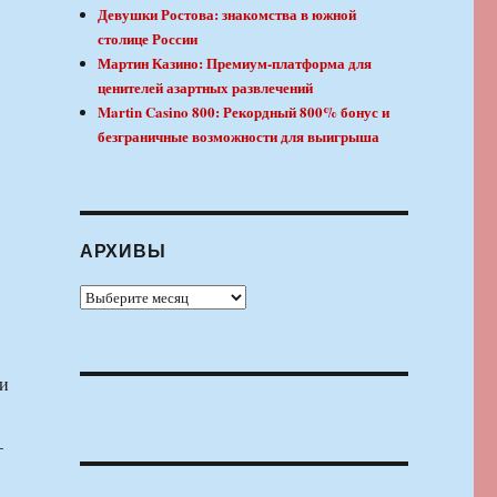
Девушки Ростова: знакомства в южной
столице России
Мартин Казино: Премиум-платформа для
ценителей азартных развлечений
Martin Casino 800: Рекордный 800% бонус и
безграничные возможности для выигрыша
АРХИВЫ
Архивы
 и
—