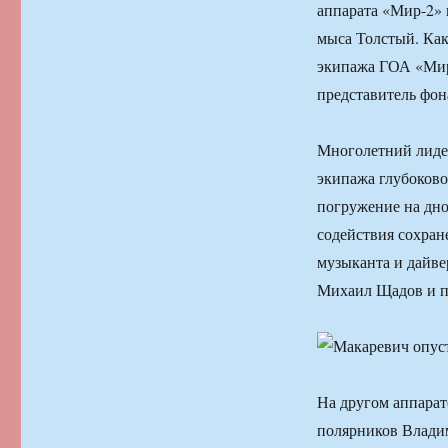
аппарата «Мир-2» 
мыса Толстый. Как
экипажа ГОА «Мир-
представитель фон
Многолетний лиде
экипажа глубоково
погружение на дно
содействия сохран
музыканта и дайве
Михаил Щадов и п
На другом аппара
полярников Владим