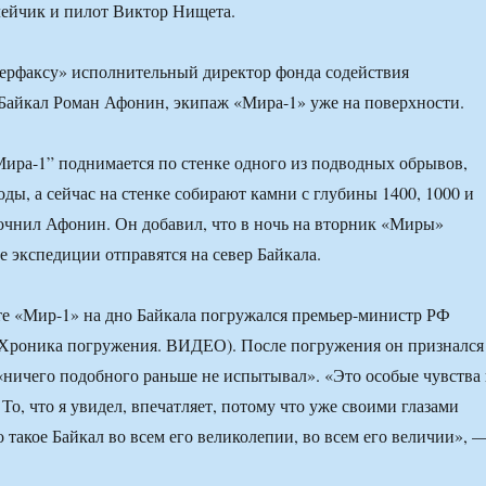
ейчик и пилот Виктор Нищета.
ерфаксу» исполнительный директор фонда содействия
Байкал Роман Афонин, экипаж «Мира-1» уже на поверхности.
ира-1” поднимается по стенке одного из подводных обрывов,
ды, а сейчас на стенке собирают камни с глубины 1400, 1000 и
очнил Афонин. Он добавил, что в ночь на вторник «Миры»
е экспедиции отправятся на север Байкала.
ате «Мир-1» на дно Байкала погружался премьер-министр РФ
Хроника погружения. ВИДЕО). После погружения он признался
«ничего подобного раньше не испытывал». «Это особые чувства
То, что я увидел, впечатляет, потому что уже своими глазами
 такое Байкал во всем его великолепии, во всем его величии», 