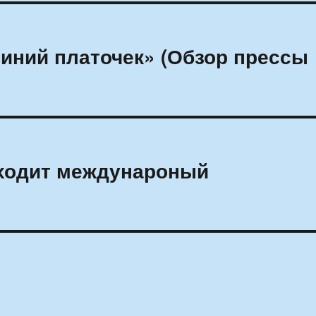
иний платочек» (Обзор прессы
оходит междунароный