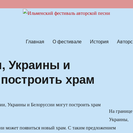
ской песни
Главная
О фестивале
История
Авторс
, Украины и
 построить храм
На границе
Украины,
ии может появиться новый храм. С таким предложением