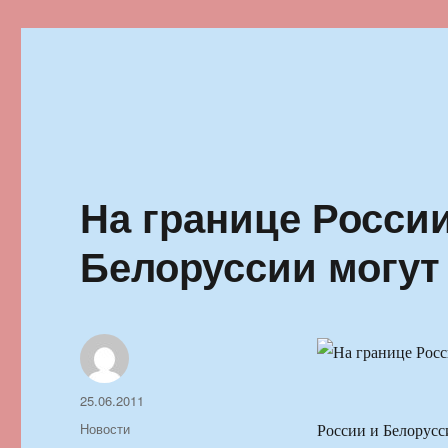
Ильменский фестиваль автор
На границе России
Белоруссии могут
Автор
Опубликовано
25.06.2011
Рубрики
Новости
России и Белорусс