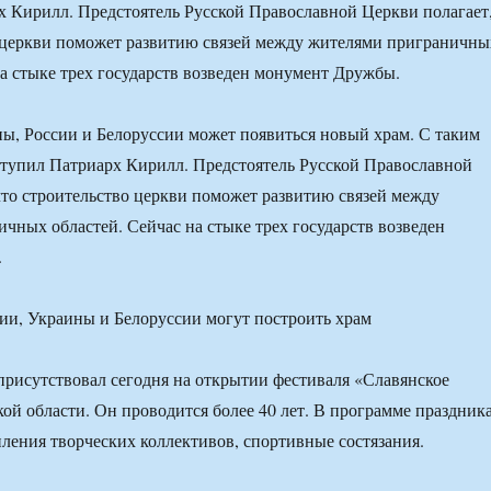
 Кирилл. Предстоятель Русской Православной Церкви полагает
 церкви поможет развитию связей между жителями приграничны
на стыке трех государств возведен монумент Дружбы.
ы, России и Белоруссии может появиться новый храм. С таким
тупил Патриарх Кирилл. Предстоятель Русской Православной
что строительство церкви поможет развитию связей между
чных областей. Сейчас на стыке трех государств возведен
.
рисутствовал сегодня на открытии фестиваля «Славянское
кой области. Он проводится более 40 лет. В программе праздник
ления творческих коллективов, спортивные состязания.