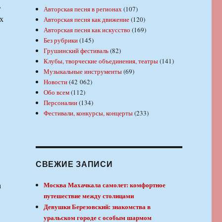
,
Авторская песня в регионах
(107)
х
Авторская песня как движение
(120)
Авторская песня как искусство
(169)
Без рубрики
(145)
Грушинский фестиваль
(82)
Клубы, творческие объединения, театры
(141)
Музыкальные инструменты
(69)
Новости
(42 062)
Обо всем
(112)
Персоналии
(134)
Фестивали, конкурсы, концерты
(233)
СВЕЖИЕ ЗАПИСИ
а
Москва Махачкала самолет: комфортное
путешествие между столицами
Девушки Березовский: знакомства в
уральском городе с особым шармом