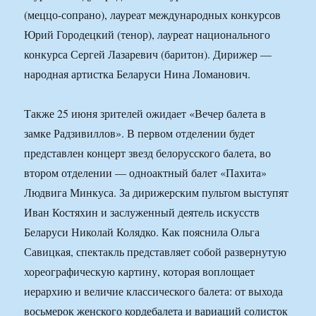
(меццо-сопрано), лауреат международных конкурсов
Юрий Городецкий (тенор), лауреат национального
конкурса Сергей Лазаревич (баритон). Дирижер —
народная артистка Беларуси Нина Ломанович.
Также 25 июня зрителей ожидает «Вечер балета в
замке Радзивиллов». В первом отделении будет
представлен концерт звезд белорусского балета, во
втором отделении — одноактный балет «Пахита»
Людвига Минкуса. За дирижерским пультом выступят
Иван Костяхин и заслуженный деятель искусств
Беларуси Николай Колядко. Как пояснила Ольга
Савицкая, спектакль представляет собой развернутую
хореографическую картину, которая воплощает
иерархию и величие классического балета: от выхода
восьмерок женского кордебалета и вариаций солисток