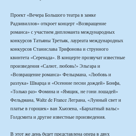
Проект «Вечера Большого театра в замке
Радзивиллов» откроет концерт «Возвращение
романса» с участием дипломанта международных
конкурсов Татьяны Третьяк, лауреата международных
конкурсов Станислава Трифонова и струнного
квинтета «Серенада». В концерте прозвучат известные
произведения «Салют, любовь!» Эльгара и
«Возвращение романса» Фельцмана, «Любовь и
разлука» Шварца и «Осенние песни дождей» Бонфа,
«Только раз» Фомина и «Ямщик, не гони лошадей»
Фельдмана, Waltz de France Леграна, «Лунный свет и
платье в горошек» ван Хьюзена, «Бархатный вальс»
Голдсмита и другие известные произведения.
В этот же день будет представлена опера в двух