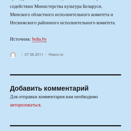
содействии Министерства культура Беларуси,
Минского областного исполнительного комитета и
Несвижского районного исполнительного комитета.
Источник:
belta.by
Автор
Опубликовано
Рубрики
07.06.2011
Новости
Добавить комментарий
Для отправки комментария вам необходимо
авторизоваться
.