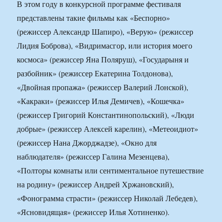
В этом году в конкурсной программе фестиваля
представлены такие фильмы как «Беспорно»
(режиссер Александр Шапиро), «Верую» (режиссер
Лидия Боброва), «Видримасгор, или история моего
космоса» (режиссер Яна Поляруш), «Государыня и
разбойник» (режиссер Екатерина Толдонова),
«Двойная пропажа» (режиссер Валерий Лонской),
«Какраки» (режиссер Илья Демичев), «Кошечка»
(режиссер Григорий Константинопольский), «Люди
добрые» (режиссер Алексей карелин), «Метеоидиот»
(режиссер Нана Джорджадзе), «Окно для
наблюдателя» (режиссер Галина Мезенцева),
«Полторы комнаты или сентиментальное путешествие
на родину» (режиссер Андрей Хржановский),
«Фонограмма страсти» (режиссер Николай Лебедев),
«Ясновидящая» (режиссер Илья Хотиненко).