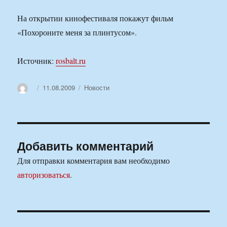
На открытии кинофестиваля покажут фильм
«Похороните меня за плинтусом».
Источник:
rosbalt.ru
Автор
Опубликовано
Рубрики
11.08.2009
Новости
Добавить комментарий
Для отправки комментария вам необходимо
авторизоваться
.
Навигация