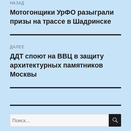
НАЗАД
по
Мотогонщики УрФО разыграли
Предыдущая
призы на трассе в Шадринске
запись:
записям
ДАЛЕЕ
ДДТ споют на ВВЦ в защиту
Следующая
архитектурных памятников
запись:
Москвы
ПО
Искать: