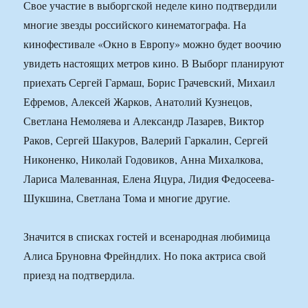
Свое участие в выборгской неделе кино подтвердили
многие звезды российского кинематографа. На
кинофестивале «Окно в Европу» можно будет воочию
увидеть настоящих метров кино. В Выборг планируют
приехать Сергей Гармаш, Борис Грачевский, Михаил
Ефремов, Алексей Жарков, Анатолий Кузнецов,
Светлана Немоляева и Александр Лазарев, Виктор
Раков, Сергей Шакуров, Валерий Гаркалин, Сергей
Никоненко, Николай Годовиков, Анна Михалкова,
Лариса Малеванная, Елена Яцура, Лидия Федосеева-
Шукшина, Светлана Тома и многие другие.
Значится в списках гостей и всенародная любимица
Алиса Бруновна Фрейндлих. Но пока актриса свой
приезд на подтвердила.