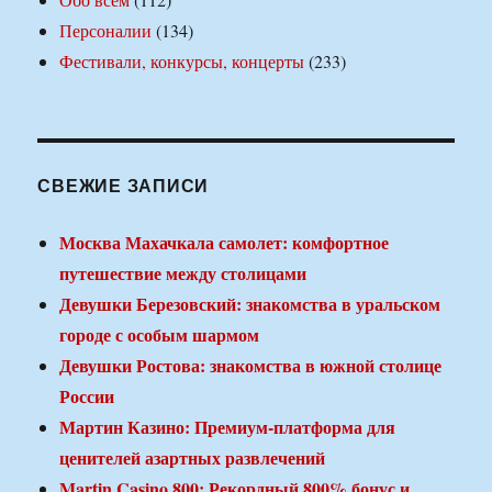
Персоналии
(134)
Фестивали, конкурсы, концерты
(233)
СВЕЖИЕ ЗАПИСИ
Москва Махачкала самолет: комфортное
путешествие между столицами
Девушки Березовский: знакомства в уральском
городе с особым шармом
Девушки Ростова: знакомства в южной столице
России
Мартин Казино: Премиум-платформа для
ценителей азартных развлечений
Martin Casino 800: Рекордный 800% бонус и