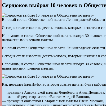
Сердюков выбрал 10 человек в Общест
В новый состав Общественной палаты Ленинградской области 
Сегодня стали известны десять человек, которых назначил в с
Напомним, в состав Общественной палаты входят 30 человек, и
назначенными членами палаты.
В новый состав Общественной палаты Ленинградской области 
Сегодня стали известны десять человек, которых назначил в с
Напомним, в состав Общественной палаты входят 30 человек, и
назначенными членами палаты.
Как передает БалтИнфо, во втором созыве палаты будут работат
— президент Адвокатской палаты Ленобласти Анна Денисова,
— главный редактор газеты «Вести» Андрей Башнин,
— президент областной Нотариальной палаты Елена Москаль,
— протоиерей, благочинный Кировского округа Санкт-Петерб