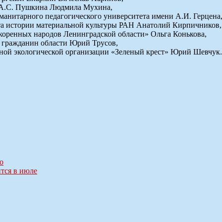
 А.С. Пушкина Людмила Мухина,
уманитарного педагогического университета имени А.И. Герцен
а истории материальной культуры РАН Анатолий Кирпичников,
коренных народов Ленинградской области» Ольга Конькова,
гражданин области Юрий Трусов,
ной экологической организации «Зеленый крест» Юрий Шевчук.
о
тся в июле