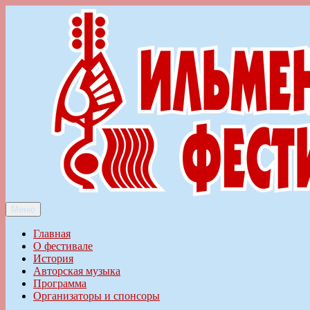
Перейти
к
содержимому
Меню
Ильменский фестиваль авторской песни
Главная
О фестивале
История
Авторская музыка
Программа
Организаторы и спонсоры