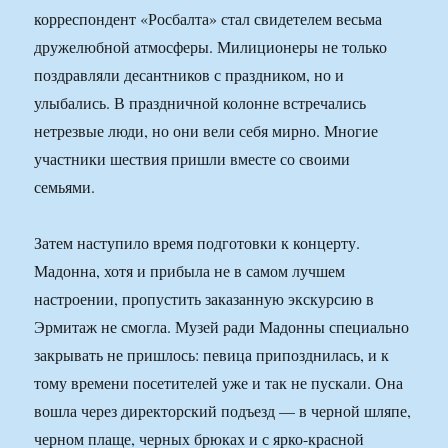
корреспондент «Росбалта» стал свидетелем весьма
дружелюбной атмосферы. Милиционеры не только
поздравляли десантников с праздником, но и
улыбались. В праздничной колонне встречались
нетрезвые люди, но они вели себя мирно. Многие
участники шествия пришли вместе со своими
семьями.
Затем наступило время подготовки к концерту.
Мадонна, хотя и прибыла не в самом лучшем
настроении, пропустить заказанную экскурсию в
Эрмитаж не смогла. Музей ради Мадонны специально
закрывать не пришлось: певица припозднилась, и к
тому времени посетителей уже и так не пускали. Она
вошла через директорский подъезд — в черной шляпе,
черном плаще, черных брюках и с ярко-красной