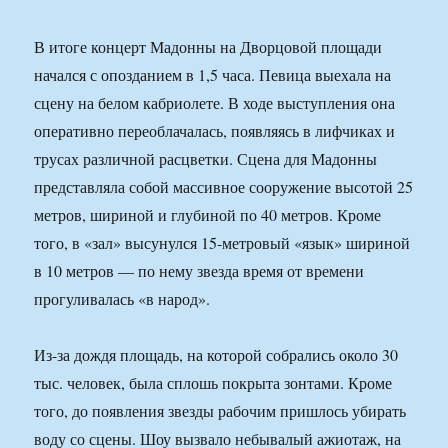
В итоге концерт Мадонны на Дворцовой площади
начался с опозданием в 1,5 часа. Певица выехала на
сцену на белом кабриолете. В ходе выступления она
оперативно переоблачалась, появляясь в лифчиках и
трусах различной расцветки. Сцена для Мадонны
представляла собой массивное сооружение высотой 25
метров, шириной и глубиной по 40 метров. Кроме
того, в «зал» высунулся 15-метровый «язык» шириной
в 10 метров — по нему звезда время от времени
прогуливалась «в народ».
Из-за дождя площадь, на которой собрались около 30
тыс. человек, была сплошь покрыта зонтами. Кроме
того, до появления звезды рабочим пришлось убирать
воду со сцены. Шоу вызвало небывалый ажиотаж, на