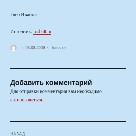
Глеб Иванов
Источник:
rosbalt.ru
Автор
Опубликовано
Рубрики
03.08.2009
Новости
Добавить комментарий
Для отправки комментария вам необходимо
авторизоваться
.
Навигация
НАЗАД