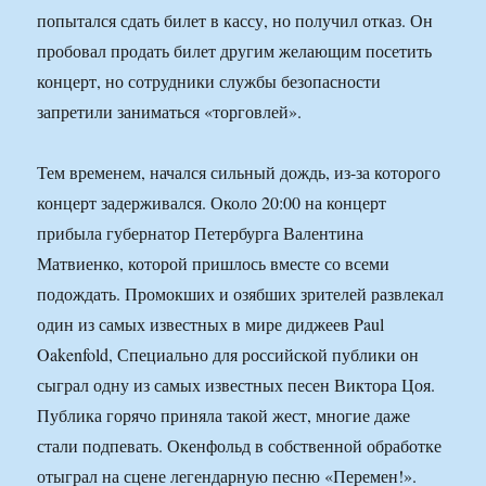
попытался сдать билет в кассу, но получил отказ. Он
пробовал продать билет другим желающим посетить
концерт, но сотрудники службы безопасности
запретили заниматься «торговлей».
Тем временем, начался сильный дождь, из-за которого
концерт задерживался. Около 20:00 на концерт
прибыла губернатор Петербурга Валентина
Матвиенко, которой пришлось вместе со всеми
подождать. Промокших и озябших зрителей развлекал
один из самых известных в мире диджеев Paul
Oakenfold, Специально для российской публики он
сыграл одну из самых известных песен Виктора Цоя.
Публика горячо приняла такой жест, многие даже
стали подпевать. Окенфольд в собственной обработке
отыграл на сцене легендарную песню «Перемен!».