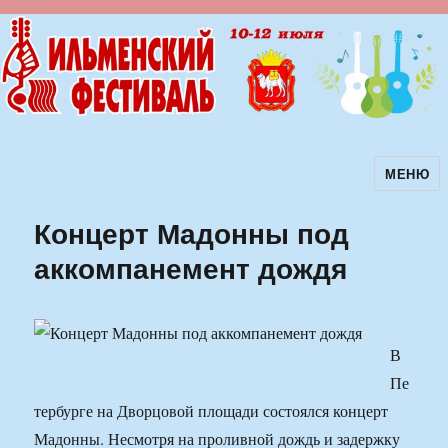
МЕНЮ
Ильменский фестиваль авторской
песни
Концерт Мадонны под
аккомпанемент дождя
В
Пе
тербурге на Дворцовой площади состоялся концерт
Мадонны. Несмотря на проливной дождь и задержку