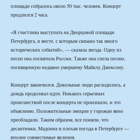
площади собралось около 50 тыс. человек. Концерт
продлился 2 часа.
«Я счастлива выступать на Дворцовой площади
Петербурга, в месте, с которым связано так много
исторических событий», — сказала звезда. Одну из
песен она посвятила России. Также она спела песню,
посвященную недавно умершему Майклу Джексону.
Концерт закончился. Довольные люди расходились, а
дождь продолжал идти. Никаких серьезных
происшествий после концерта не произошло, и это
объяснимо. Положительные эмоции у горожан явно
преобладали. Таким образом, все поняли, что
десантники, Мадонна и плохая погода в Петербурге —
вполне совместимые явления.