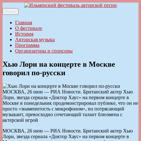
Перейти
к
Меню
Ильменский фестиваль авторской песни
содержимому
Главная
О фестивале
История
Авторская музыка
Программа
Организаторы и спонсоры
Хью Лори на концерте в Москве
говорил по-русски
МОСКВА, 26 июн — РИА Новости. Британский актер Хью
Лори, звезда сериала «Доктор Хаус» на первом концерте в
Москве в понедельник продемонстрировал публике, что он не
просто «знаменитость с микрофоном», но потрясающий
музыкант, превосходно сочетающий талант блюзмена с
актерской игрой
МОСКВА, 26 июн — РИА Новости. Британский актер Хью
Лори, звезда сериала «Доктор Хаус» на первом концерте в