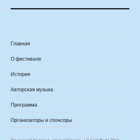
Главная
О фестивале
История
Авторская музыка
Программа
Организаторы и спонсоры
Ильменский фестиваль авторской песни
© CopyRight 2013-