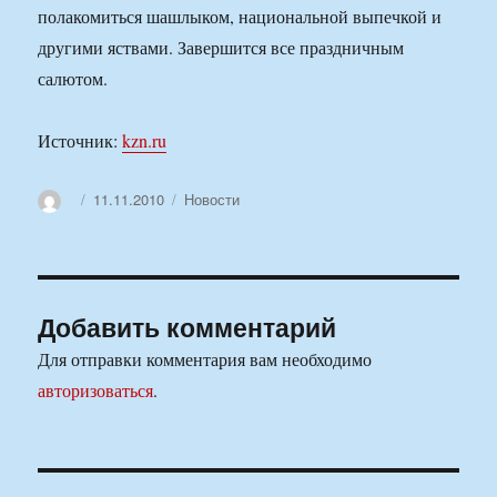
полакомиться шашлыком, национальной выпечкой и
другими яствами. Завершится все праздничным
салютом.
Источник:
kzn.ru
Автор
Опубликовано
Рубрики
11.11.2010
Новости
Добавить комментарий
Для отправки комментария вам необходимо
авторизоваться
.
Навигация