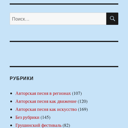
ПО
Искать:
РУБРИКИ
Авторская песня в регионах
(107)
Авторская песня как движение
(120)
Авторская песня как искусство
(169)
Без рубрики
(145)
Грушинский фестиваль
(82)