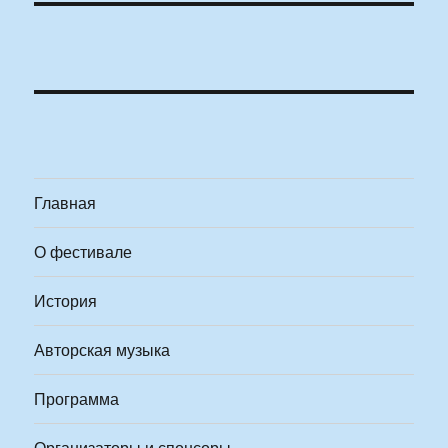
Главная
О фестивале
История
Авторская музыка
Программа
Организаторы и спонсоры