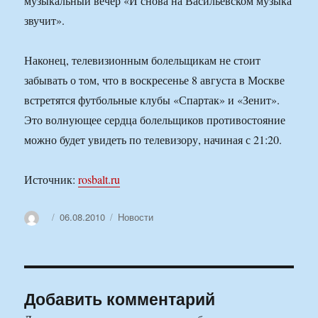
музыкальный вечер «И снова на Васильевском музыка
звучит».
Наконец, телевизионным болельщикам не стоит
забывать о том, что в воскресенье 8 августа в Москве
встретятся футбольные клубы «Спартак» и «Зенит».
Это волнующее сердца болельщиков противостояние
можно будет увидеть по телевизору, начиная с 21:20.
Источник:
rosbalt.ru
Автор
Опубликовано
Рубрики
06.08.2010
Новости
Добавить комментарий