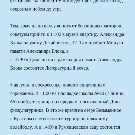
фестиваля. За концертом последует рок-дискотека под
открытым небом до утра.
Тем, кому не по вкусу копоть от бензиновых моторов,
советуем прийти к 11:00 в музей-квартиру Александра
Блока на улицу Декабристов, 57. Там пройдет Минута
памяти Александра Блока, а
в 16.30 в Доме поэта в рамках дня памяти Александра
Блока состоится Литературный вечер.
8 августа, в воскресенье, повезет спортивным
горожанам. В 11:00 на площадке школы №28 (7-линия,
66) пройдет турнир по городкам, посвященный Дню
физкультурника. В это же время на озере Безымянное
в Красном селе состоится турнир по пляжному
волейболу. А в 14:00 в Румянцевском саду состоится