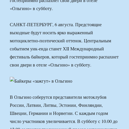
гостеприимно распахнет свои двери в отеле
«Ольгино» в субботу.
САНКТ-ПЕТЕРБУРГ, 6 августа. Предстоящие
выходные будут носить ярко выраженный
мотоциклетно-поэтический оттенок. Центральным
событием уик-енда станет ХII Международный
фестиваль байкеров, который гостеприимно распахнет
свои двери в отеле «Ольгино» в субботу.
В Ольгино соберутся представители мотоклубов
России, Латвии, Литвы, Эстонии, Финляндии,
Швеции, Германии и Норвегии. С каждым годом
число участников увеличивается. В субботу с 10.00 до