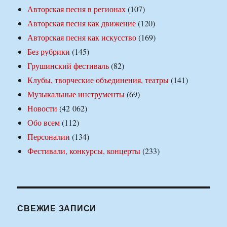
Авторская песня в регионах
(107)
Авторская песня как движение
(120)
Авторская песня как искусство
(169)
Без рубрики
(145)
Грушинский фестиваль
(82)
Клубы, творческие объединения, театры
(141)
Музыкальные инструменты
(69)
Новости
(42 062)
Обо всем
(112)
Персоналии
(134)
Фестивали, конкурсы, концерты
(233)
СВЕЖИЕ ЗАПИСИ