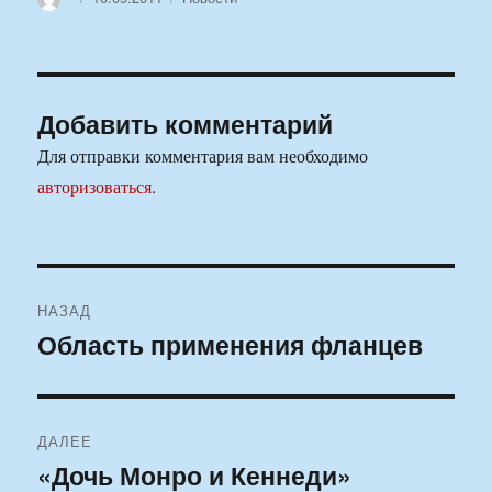
Добавить комментарий
Для отправки комментария вам необходимо
авторизоваться
.
Навигация
НАЗАД
по
Область применения фланцев
Предыдущая
запись:
записям
ДАЛЕЕ
«Дочь Монро и Кеннеди»
Следующая