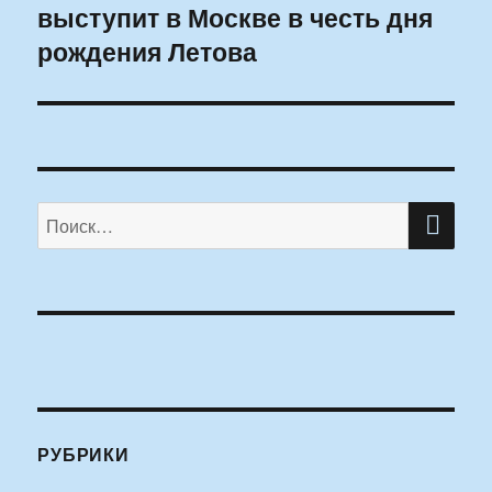
выступит в Москве в честь дня
запись:
рождения Летова
ПО
Искать:
РУБРИКИ