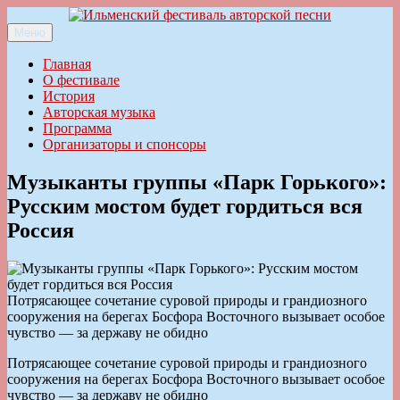
Перейти
к
Меню
Ильменский фестиваль авторской песни
содержимому
Главная
О фестивале
История
Авторская музыка
Программа
Организаторы и спонсоры
Музыканты группы «Парк Горького»:
Русским мостом будет гордиться вся
Россия
Потрясающее сочетание суровой природы и грандиозного
сооружения на берегах Босфора Восточного вызывает особое
чувство — за державу не обидно
Потрясающее сочетание суровой природы и грандиозного
сооружения на берегах Босфора Восточного вызывает особое
чувство — за державу не обидно