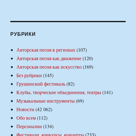
РУБРИКИ
Авторская песня в регионах
(107)
Авторская песня как движение
(120)
Авторская песня как искусство
(169)
Без рубрики
(145)
Грушинский фестиваль
(82)
Клубы, творческие объединения, театры
(141)
Музыкальные инструменты
(69)
Новости
(42 062)
Обо всем
(112)
Персоналии
(134)
Фестивали, конкурсы, концерты
(233)