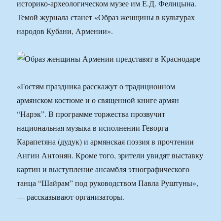
историко-археологическом музее им Е.Д. Фелицына.
Темой журнала станет «Образ женщины в культурах
народов Кубани, Армении».
«Гостям праздника расскажут о традиционном
армянском костюме и о священной книге армян
“Нарэк”. В программе торжества прозвучит
национальная музыка в исполнении Геворга
Карапетяна (дудук) и армянская поэзия в прочтении
Ангин Антонян. Кроме того, зрители увидят выставку
картин и выступление ансамбля этнографического
танца “Шайрам” под руководством Павла Руштуны»,
— рассказывают организаторы.