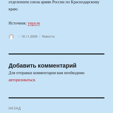
отделением союза армян России по Краснодарскому
краю.
Источник:
yuga.ru
Автор
Опубликовано
Рубрики
19.11.2009
Новости
Добавить комментарий
Для отправки комментария вам необходимо
авторизоваться
.
Навигация
НАЗАД