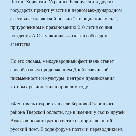
Чехии, Хорватии, Украины, Белоруссии и других
государств примут участие в первом международном
фестивале славянской поэзии “Поющие письмена”,
приуроченном к празднованию 210-летия со дня
рождения А.С.Пушкина», — сказал собеседник
агентства.
По его словам, международный фестиваль станет
своеобразным продолжением Дней славянской
письменности и культуры, центром празднования
которых регион стал в прошлом году.
«Фестиваль откроется в селе Берново Старицкого
района Тверской области, где в имении у своих друзей
Вульфов неоднократно гостил и творил великий
русский поэт. В ходе форума поэты и переводчики из