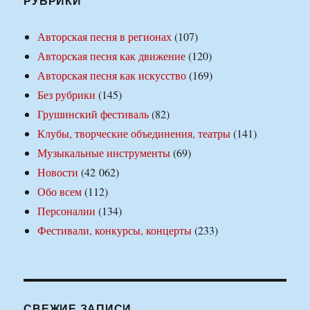
РУБРИКИ
Авторская песня в регионах
(107)
Авторская песня как движение
(120)
Авторская песня как искусство
(169)
Без рубрики
(145)
Грушинский фестиваль
(82)
Клубы, творческие объединения, театры
(141)
Музыкальные инструменты
(69)
Новости
(42 062)
Обо всем
(112)
Персоналии
(134)
Фестивали, конкурсы, концерты
(233)
СВЕЖИЕ ЗАПИСИ