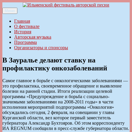
Перейти
к
Меню
Ильменский фестиваль авторской песни
содержимому
Главная
О фестивале
История
Авторская музыка
Программа
Организаторы и спонсоры
В Зауралье делают ставку на
профилактику онкозаболеваний
Самое главное в борьбе с онкологическими заболеваниями —
это профилактика, своевременное обращение и выявление
болезни на ранней стадии. Итоги реализации целевой
программы «Предупреждение и борьба с социально-
значимыми заболеваниями на 2008-2011 годы» в части
исполнения мероприятий подпрограммы «Онкология»
обсуждались сегодня, 2 февраля, на совещании у главы
Курганской области, вел которое первый заместитель
губернатора Александр Бухтояров. Об этом корреспонденту
ИА REGNUM сообщили в пресс-службе губернатора области.