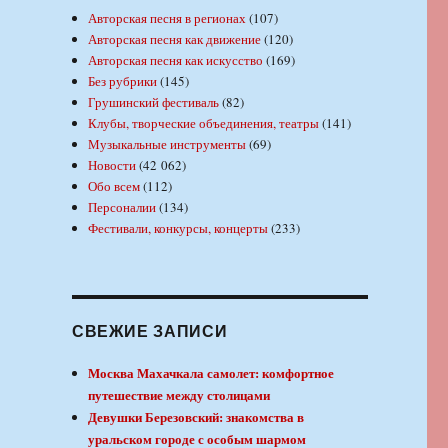
Авторская песня в регионах
(107)
Авторская песня как движение
(120)
Авторская песня как искусство
(169)
Без рубрики
(145)
Грушинский фестиваль
(82)
Клубы, творческие объединения, театры
(141)
Музыкальные инструменты
(69)
Новости
(42 062)
Обо всем
(112)
Персоналии
(134)
Фестивали, конкурсы, концерты
(233)
СВЕЖИЕ ЗАПИСИ
Москва Махачкала самолет: комфортное
путешествие между столицами
Девушки Березовский: знакомства в
уральском городе с особым шармом