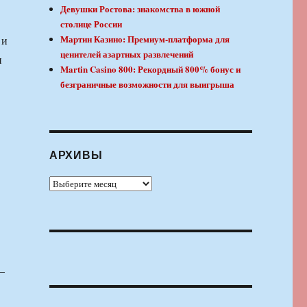
Девушки Ростова: знакомства в южной
столице России
Мартин Казино: Премиум-платформа для
 и
ценителей азартных развлечений
и
Martin Casino 800: Рекордный 800% бонус и
безграничные возможности для выигрыша
АРХИВЫ
Архивы
–