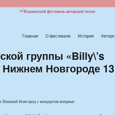
ской песни
Главная
О фестивале
История
Авторс
кой группы «Billy\’s
в Нижнем Новгороде 13
т Нижний Новгород с концертом впервые