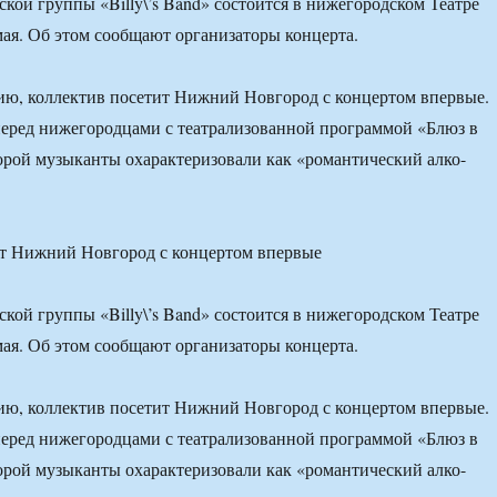
ской группы «Billy\’s Band» состоится в нижегородском Театре
мая. Об этом сообщают организаторы концерта.
ию, коллектив посетит Нижний Новгород с концертом впервые.
еред нижегородцами с театрализованной программой «Блюз в
торой музыканты охарактеризовали как «романтический алко-
т Нижний Новгород с концертом впервые
ской группы «Billy\’s Band» состоится в нижегородском Театре
мая. Об этом сообщают организаторы концерта.
ию, коллектив посетит Нижний Новгород с концертом впервые.
еред нижегородцами с театрализованной программой «Блюз в
торой музыканты охарактеризовали как «романтический алко-