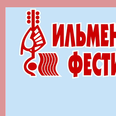
Ильменский фестиваль автор