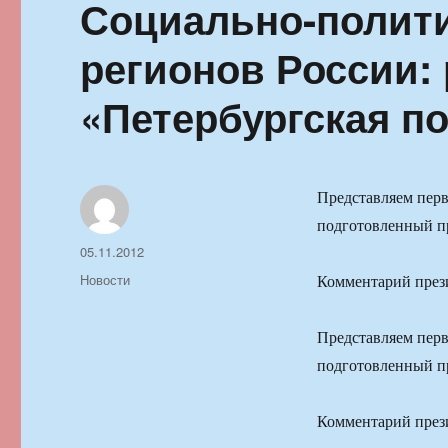
Социально-полити
регионов России:
«Петербургская п
Представляем перв
подготовленный 
Автор
Опубликовано
05.11.2012
Рубрики
Новости
Комментарий през
Представляем перв
подготовленный 
Комментарий през