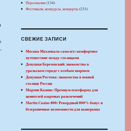
Персоналии
(134)
Фестивали, конкурсы, концерты
(233)
я
СВЕЖИЕ ЗАПИСИ
о
-
Москва Махачкала самолет: комфортное
путешествие между столицами
Девушки Березовский: знакомства в
уральском городе с особым шармом
Девушки Ростова: знакомства в южной
столице России
Мартин Казино: Премиум-платформа для
ценителей азартных развлечений
Martin Casino 800: Рекордный 800% бонус и
безграничные возможности для выигрыша