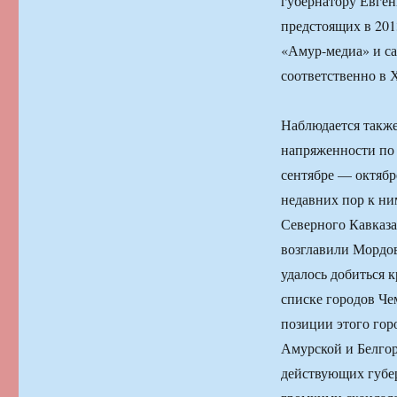
губернатору Евген
предстоящих в 201
«Амур-медиа» и са
соответственно в 
Наблюдается также
напряженности по 
сентябре — октябр
недавних пор к ни
Северного Кавказа
возглавили Мордов
удалось добиться 
списке городов Че
позиции этого гор
Амурской и Белго
действующих губер