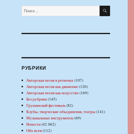
ПОИСК
Искать:
РУБРИКИ
Авторская песня в регионах
(107)
Авторская песня как движение
(120)
Авторская песня как искусство
(169)
Без рубрики
(145)
Грушинский фестиваль
(82)
Клубы, творческие объединения, театры
(141)
Музыкальные инструменты
(69)
Новости
(42 062)
Обо всем
(112)