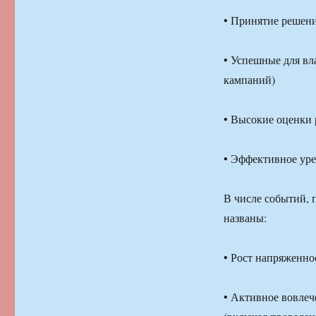
• Принятие решен
• Успешные для вл
кампаний)
• Высокие оценки 
• Эффективное ур
В числе событий,
названы:
• Рост напряженно
• Активное вовлеч