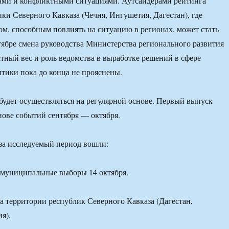
ами и конфликтными ситуациями. Аутсайдерами рейтинга
ики Северного Кавказа (Чечня, Ингушетия, Дагестан), где
м, способным повлиять на ситуацию в регионах, может стать
ябре смена руководства Министерства регионального развития
тный вес и роль ведомства в выработке решений в сфере
тики пока до конца не прояснены.
будет осуществляться на регулярной основе. Первый выпуск
нове событий сентября — октября.
за исследуемый период вошли:
 муниципальные выборы 14 октября.
а территории республик Северного Кавказа (Дагестан,
я).