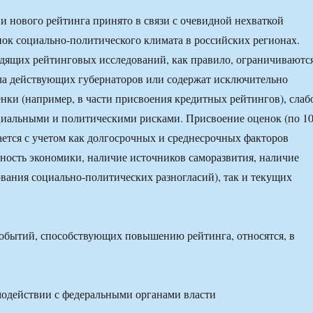
и нового рейтинга принято в связи с очевидной нехваткой
ок социально-политического климата в российских регионах.
дящих рейтинговых исследований, как правило, ограничиваютс
ла действующих губернаторов или содержат исключительно
нки (например, в части присвоения кредитных рейтингов), слаб
иальными и политическими рисками. Присвоение оценок (по 10
ается с учетом как долгосрочных и среднесрочных факторов
ность экономики, наличие источников саморазвития, наличие
вания социально-политических разногласий), так и текущих
обытий, способствующих повышению рейтинга, относятся, в
модействии с федеральными органами власти