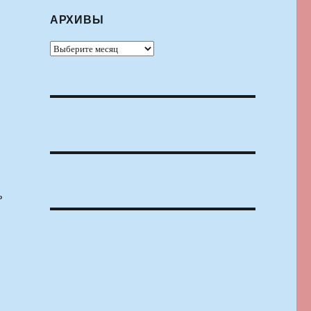
АРХИВЫ
Архивы
ь