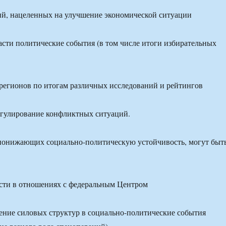
ий, нацеленных на улучшение экономической ситуации
асти политические события (в том числе итоги избирательных
регионов по итогам различных исследований и рейтингов
егулирование конфликтных ситуаций.
 понижающих социально-политическую устойчивость, могут быт
сти в отношениях с федеральным Центром
ение силовых структур в социально-политические события