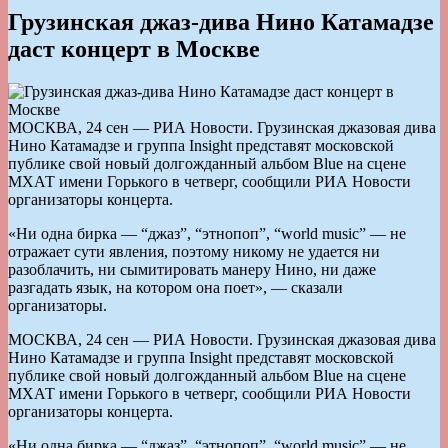
Грузинская джаз-дива Нино Катамадзе
даст концерт в Москве
МОСКВА, 24 сен — РИА Новости. Грузинская джазовая дива
Нино Катамадзе и группа Insight представят московской
публике свой новый долгожданный альбом Blue на сцене
МХАТ имени Горького в четверг, сообщили РИА Новости
организаторы концерта.
«Ни одна бирка — “джаз”, “этнопоп”, “world music” — не
отражает сути явления, поэтому никому не удается ни
разоблачить, ни сымитировать манеру Нино, ни даже
разгадать язык, на котором она поет», — сказали
организаторы.
МОСКВА, 24 сен — РИА Новости. Грузинская джазовая дива
Нино Катамадзе и группа Insight представят московской
публике свой новый долгожданный альбом Blue на сцене
МХАТ имени Горького в четверг, сообщили РИА Новости
организаторы концерта.
«Ни одна бирка — “джаз”, “этнопоп”, “world music” — не