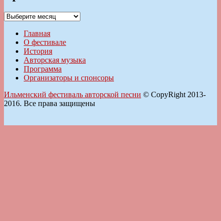
Архивы
Главная
О фестивале
История
Авторская музыка
Программа
Организаторы и спонсоры
Ильменский фестиваль авторской песни
© CopyRight 2013-
2016. Все права защищены